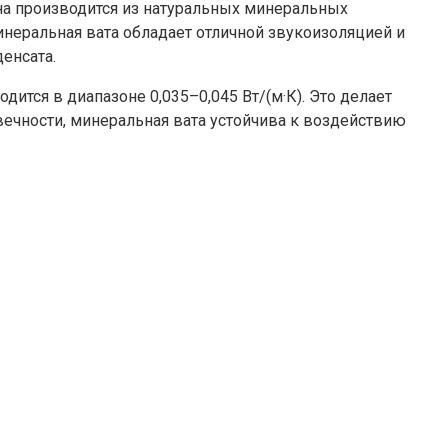
на производится из натуральных минеральных
инеральная вата обладает отличной звукоизоляцией и
енсата.
тся в диапазоне 0,035–0,045 Вт/(м·К). Это делает
ечности, минеральная вата устойчива к воздействию