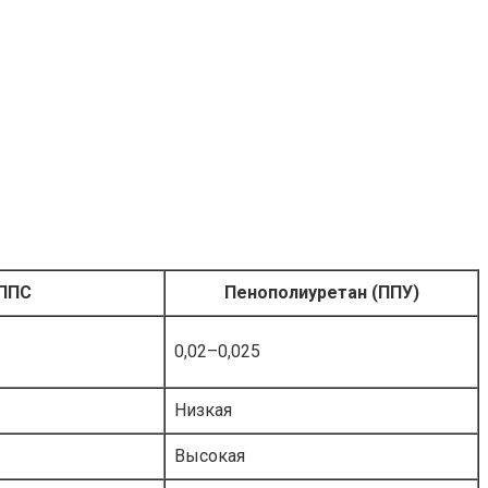
ППС
Пенополиуретан (ППУ)
0,02–0,025
Низкая
Высокая