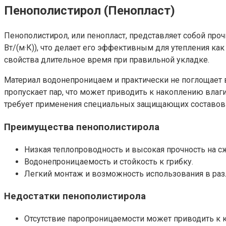
Пенополистирол (Пенопласт)
Пенополистирол, или пенопласт, представляет собой проч
Вт/(м·К)), что делает его эффективным для утепления ка
свойства длительное время при правильной укладке.
Материал водонепроницаем и практически не поглощает в
пропускает пар, что может приводить к накоплению влаги
требует применения специальных защищающих составов
Преимущества пенополистирола
Низкая теплопроводность и высокая прочность на с
Водонепроницаемость и стойкость к грибку.
Легкий монтаж и возможность использования в раз
Недостатки пенополистирола
Отсутствие паропроницаемости может приводить к 