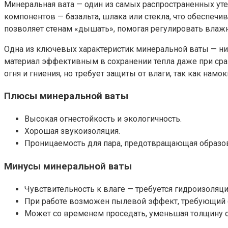
Минеральная вата — один из самых распространенных ут
компонентов — базальта, шлака или стекла, что обеспечи
позволяет стенам «дышать», помогая регулировать влаж
Одна из ключевых характеристик минеральной ваты — низ
материал эффективным в сохранении тепла даже при срав
огня и гниения, но требует защиты от влаги, так как нам
Плюсы минеральной ваты
Высокая огнестойкость и экологичность.
Хорошая звукоизоляция.
Проницаемость для пара, предотвращающая образов
Минусы минеральной ваты
Чувствительность к влаге — требуется гидроизоляци
При работе возможен пылевой эффект, требующий 
Может со временем проседать, уменьшая толщину с