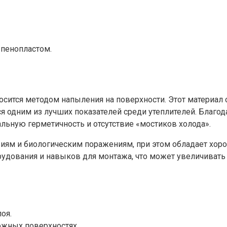
пенопластом.
осится методом напыления на поверхности. Этот материал
тся одним из лучших показателей среди утеплителей. Благ
льную герметичность и отсутствие «мостиков холода».
виям и биологическим поражениям, при этом обладает хор
дования и навыков для монтажа, что может увеличивать о
оя.
ожных поверхностях.