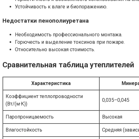
Устойчивость к влаге и биопоражению.
Недостатки пенополиуретана
Необходимость профессионального монтажа.
Горючесть и выделение токсинов при пожаре.
Относительно высокая стоимость.
Сравнительная таблица утеплителей
Характеристика
Минера
Коэффициент теплопроводности
0,035–0,045
(Вт/(м·К))
Паропроницаемость
Высокая
Влагостойкость
Средняя (завис