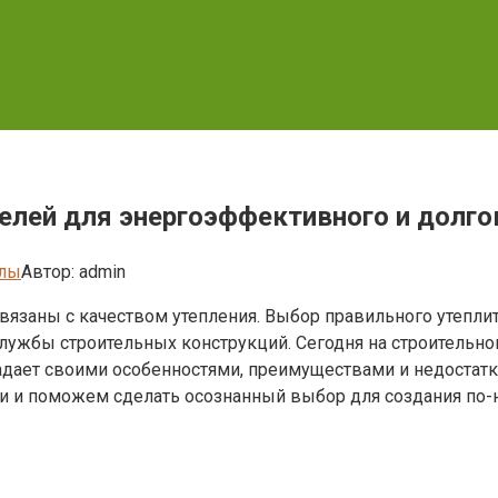
елей для энергоэффективного и долго
алы
Автор:
admin
заны с качеством утепления. Выбор правильного утеплите
лужбы строительных конструкций. Сегодня на строительн
дает своими особенностями, преимуществами и недостатк
ки и поможем сделать осознанный выбор для создания по