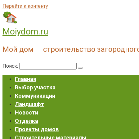
Перейти к контенту
Moiydom.ru
Мой дом — строительство загородног
Поиск:
Главная
Выбор участка
Коммуникации
Ландшафт
Новости
Отделка
Проекты домов
Строительные материалы