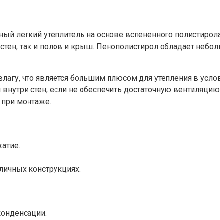
ный легкий утеплитель на основе вспененного полистирола
к стен, так и полов и крыш. Пенополистирол обладает неб
лагу, что является большим плюсом для утепления в усло
 внутри стен, если не обеспечить достаточную вентиляцию.
 при монтаже.
жатие.
личных конструкциях.
конденсации.