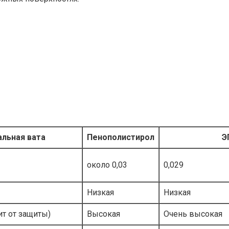
льная вата
Пенополистирол
Э
около 0,03
0,029
Низкая
Низкая
ит от защиты)
Высокая
Очень высокая