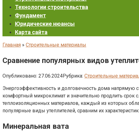
Технологии строительства
Фундамент
Юридические нюансы
Карта сайта
Главная
»
Строительные материалы
Сравнение популярных видов утеплит
Опубликовано:
27.06.2024
Рубрика:
Строительные матери
Энергоэффективность и долговечность дома напрямую свя
комфортный микроклимат и значительно продлить срок с
теплоизоляционных материалов, каждый из которых обла
популярные виды утеплителей, сравним их характеристи
Минеральная вата