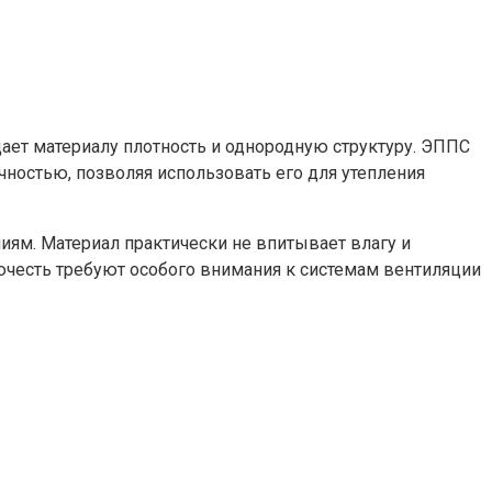
ает материалу плотность и однородную структуру. ЭППС
чностью, позволяя использовать его для утепления
ям. Материал практически не впитывает влагу и
рючесть требуют особого внимания к системам вентиляции