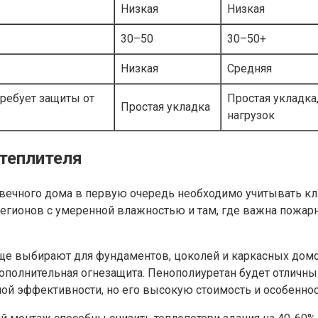
Низкая
Низкая
30–50
30–50+
Низкая
Средняя
требует защиты от
Простая укладка
Простая укладка
нагрузок
теплителя
вечного дома в первую очередь необходимо учитывать кли
егионов с умеренной влажностью и там, где важна пожарна
ще выбирают для фундаментов, цоколей и каркасных домо
 дополнительная огнезащита. Пенополиуретан будет отлич
й эффективности, но его высокую стоимость и особеннос