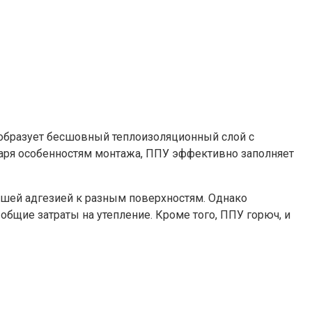
 образует бесшовный теплоизоляционный слой с
одаря особенностям монтажа, ППУ эффективно заполняет
ошей адгезией к разным поверхностям. Однако
бщие затраты на утепление. Кроме того, ППУ горюч, и