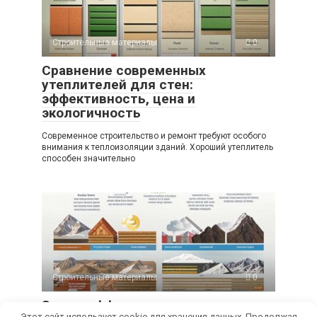
Строительные материалы
0
Сравнение современных
утеплителей для стен:
эффективность, цена и
экологичность
Современное строительство и ремонт требуют особого
внимания к теплоизоляции зданий. Хороший утеплитель
способен значительно
Строительные материалы
0
Энергоэффективные утеплители
Этот сайт использует cookie для хранения данных. Продолжая