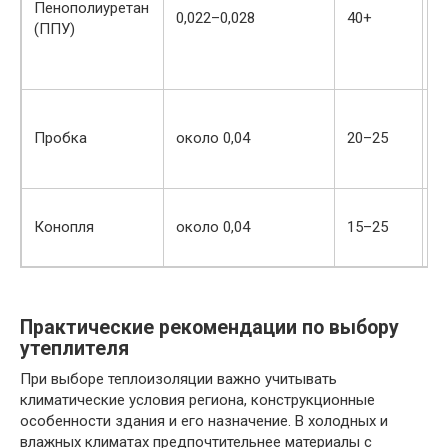
Пенополиуретан
0,022–0,028
40+
С
(ППУ)
Пробка
около 0,04
20–25
В
Конопля
около 0,04
15–25
В
Практические рекомендации по выбору
утеплителя
При выборе теплоизоляции важно учитывать
климатические условия региона, конструкционные
особенности здания и его назначение. В холодных и
влажных климатах предпочтительнее материалы с