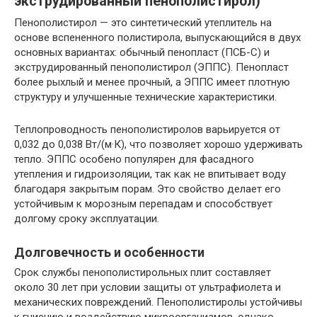
экструдированный пенополистирол)
Пенополистирол — это синтетический утеплитель на
основе вспененного полистирола, выпускающийся в двух
основных вариантах: обычный пенопласт (ПСБ-С) и
экструдированный пенополистирол (ЭППС). Пенопласт
более рыхлый и менее прочный, а ЭППС имеет плотную
структуру и улучшенные технические характеристики.
Теплопроводность пенополистиролов варьируется от
0,032 до 0,038 Вт/(м·К), что позволяет хорошо удерживать
тепло. ЭППС особено популярен для фасадного
утепления и гидроизоляции, так как не впитывает воду
благодаря закрытым порам. Это свойство делает его
устойчивым к морозным перепадам и способствует
долгому сроку эксплуатации.
Долговечность и особенности
Срок службы пенополистирольных плит составляет
около 30 лет при условии защиты от ультрафиолета и
механических повреждений. Пенополистиролы устойчивы