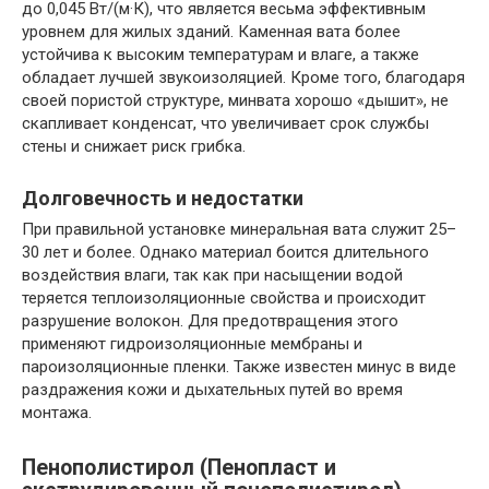
до 0,045 Вт/(м·К), что является весьма эффективным
уровнем для жилых зданий. Каменная вата более
устойчива к высоким температурам и влаге, а также
обладает лучшей звукоизоляцией. Кроме того, благодаря
своей пористой структуре, минвата хорошо «дышит», не
скапливает конденсат, что увеличивает срок службы
стены и снижает риск грибка.
Долговечность и недостатки
При правильной установке минеральная вата служит 25–
30 лет и более. Однако материал боится длительного
воздействия влаги, так как при насыщении водой
теряется теплоизоляционные свойства и происходит
разрушение волокон. Для предотвращения этого
применяют гидроизоляционные мембраны и
пароизоляционные пленки. Также известен минус в виде
раздражения кожи и дыхательных путей во время
монтажа.
Пенополистирол (Пенопласт и