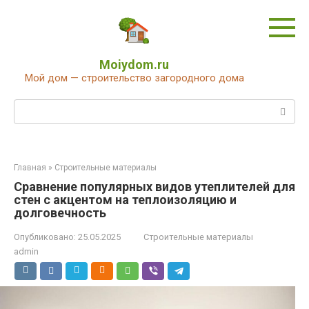
Перейти
к
контенту
Moiydom.ru
Мой дом — строительство загородного дома
Поиск:
Главная
»
Строительные материалы
Сравнение популярных видов утеплителей для
стен с акцентом на теплоизоляцию и
долговечность
Опубликовано:
25.05.2025
Строительные материалы
admin