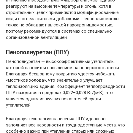
к гниению и воздействию микроорганизмов, однако
реагируют на высокие температуры и огонь, хотя в
строительных целях применяются модифицированные
виды с огнезащитными добавками. Пенополистиролы
также не обладают высокой паропроницаемостью,
поэтому рекомендуются в системах со специально
организованной вентиляцией.
Пенополиуретан (ППУ)
Пенополиуретан — высокоэффективный утеплитель,
который наносится напылением на поверхность стены.
Благодаря бесшовному покрытию удаётся избежать
«мостиков холода», что значительно улучшает
теплоизоляцию здания. Коэффициент теплопроводности
ППУ находится в пределах 0,022–0,028 Вт/(м·К), что
является одним из лучших показателей среди
утеплителей.
Благодаря технологии нанесения ППУ идеально
заполняет все неровности и труднодоступные места, что
особенно важно при утеплении старых или сложных