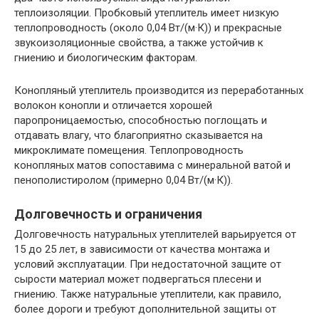
теплоизоляции. Пробковый утеплитель имеет низкую
теплопроводность (около 0,04 Вт/(м·К)) и прекрасные
звукоизоляционные свойства, а также устойчив к
гниению и биологическим факторам.
Конопляный утеплитель производится из переработанных
волокон конопли и отличается хорошей
паропроницаемостью, способностью поглощать и
отдавать влагу, что благоприятно сказывается на
микроклимате помещения. Теплопроводность
конопляных матов сопоставима с минеральной ватой и
пенополистиролом (примерно 0,04 Вт/(м·К)).
Долговечность и ограничения
Долговечность натуральных утеплителей варьируется от
15 до 25 лет, в зависимости от качества монтажа и
условий эксплуатации. При недостаточной защите от
сырости материал может подвергаться плесени и
гниению. Также натуральные утеплители, как правило,
более дороги и требуют дополнительной защиты от