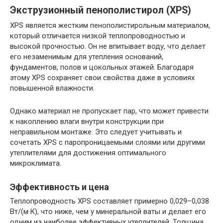
Экструзионный пенополистирол (XPS)
XPS является жестким пенополистирольным материалом,
который отличается низкой теплопроводностью и
высокой прочностью. Он не впитывает воду, что делает
его незаменимым для утепления оснований,
фундаментов, полов и цокольных этажей. Благодаря
этому XPS сохраняет свои свойства даже в условиях
повышенной влажности.
Однако материал не пропускает пар, что может привести
к накоплению влаги внутри конструкции при
неправильном монтаже. Это следует учитывать и
сочетать XPS с паропроницаемыми слоями или другими
утеплителями для достижения оптимального
микроклимата.
Эффективность и цена
Теплопроводность XPS составляет примерно 0,029–0,038
Вт/(м·К), что ниже, чем у минеральной ваты и делает его
одним из наиболее эффективных утеплителей. Толщина