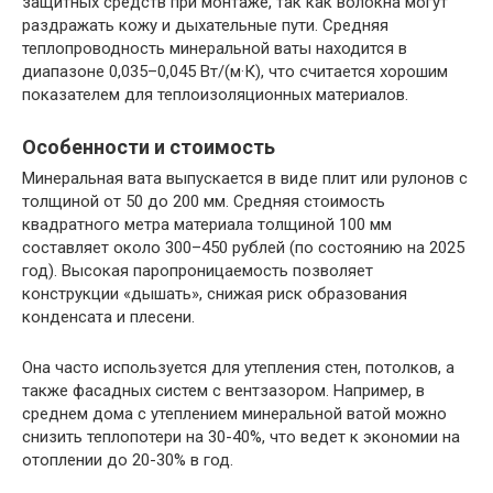
защитных средств при монтаже, так как волокна могут
раздражать кожу и дыхательные пути. Средняя
теплопроводность минеральной ваты находится в
диапазоне 0,035–0,045 Вт/(м·К), что считается хорошим
показателем для теплоизоляционных материалов.
Особенности и стоимость
Минеральная вата выпускается в виде плит или рулонов с
толщиной от 50 до 200 мм. Средняя стоимость
квадратного метра материала толщиной 100 мм
составляет около 300–450 рублей (по состоянию на 2025
год). Высокая паропроницаемость позволяет
конструкции «дышать», снижая риск образования
конденсата и плесени.
Она часто используется для утепления стен, потолков, а
также фасадных систем с вентзазором. Например, в
среднем дома с утеплением минеральной ватой можно
снизить теплопотери на 30-40%, что ведет к экономии на
отоплении до 20-30% в год.