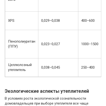
XPS
0,029–0,038
400–600
Пенополиуретан
0,023–0,027
1000–1500
(ППУ)
Целлюлозный
0,038–0,045
250–400
утеплитель
Экологические аспекты утеплителей
В условиях роста экологической сознательности
домовладельцев при выборе утеплителя все чаще