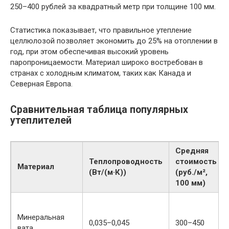
250–400 рублей за квадратный метр при толщине 100 мм.
Статистика показывает, что правильное утепление
целлюлозой позволяет экономить до 25% на отоплении в
год, при этом обеспечивая высокий уровень
паропроницаемости. Материал широко востребован в
странах с холодным климатом, таких как Канада и
Северная Европа.
Сравнительная таблица популярных
утеплителей
Средняя
Теплопроводность
стоимость
Материал
(Вт/(м·К))
(руб./м²,
100 мм)
Минеральная
0,035–0,045
300–450
вата