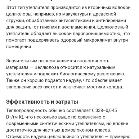
Этот тип утеплителя производится из вторичных волокон
целлюлозы, например, из макулатуры и древесной
стружки, обработанных антисептиками и антипиренами
для защиты от гниения и воспламенения. Целлюлозный
утеплитель обладает высокой паропроницаемостью, что
помогает поддерживать здоровый микроклимат внутри
помещений.
Значительным плюсом является экологичность
материала — целлюлоза относится к натуральным
утеплителям и подлежит биологическому разложению.
Также он хорошо подается надуву, что обеспечивает
заполнение всех пустот и исключает мостики холода.
Эффективность и затраты
Теплопроводность обычно составляет 0,038–0,045
Вт/(м·К), что несколько выше по сравнению с
современными синтетическими утеплителями, но вполне
достаточно для частных домов эконом-класса.
Стоимость надува целлюлозного утеплителя — примерно