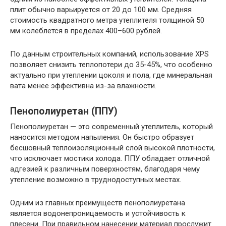
плит обычно варьируется от 20 до 100 мм. Средняя
стоимость квадратного метра утеплителя толщиной 50
мм колеблется в пределах 400–600 рублей.
По данным строительных компаний, использование XPS
позволяет снизить теплопотери до 35-45%, что особенно
актуально при утеплении цоколя и пола, где минеральная
вата менее эффективна из-за влажности.
Пенополиуретан (ППУ)
Пенополиуретан — это современный утеплитель, который
наносится методом напыления. Он быстро образует
бесшовный теплоизоляционный слой высокой плотности,
что исключает мостики холода. ППУ обладает отличной
адгезией к различным поверхностям, благодаря чему
утепление возможно в труднодоступных местах.
Одним из главных преимуществ пенополиуретана
является водонепроницаемость и устойчивость к
плесени. При правильном нанесении материал прослужит