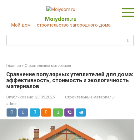
Перейти
к
контенту
Moiydom.ru
Мой дом — строительство загородного дома
Поиск:
Главная
»
Строительные материалы
Сравнение популярных утеплителей для дома:
эффективность, стоимость и экологичность
материалов
Опубликовано:
23.05.2025
Строительные материалы
admin