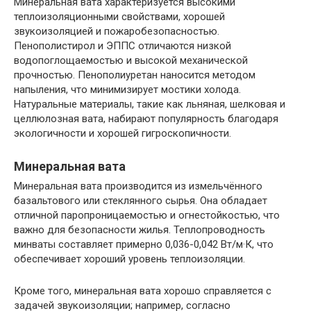
Минеральная вата характеризуется высокими
теплоизоляционными свойствами, хорошей
звукоизоляцией и пожаробезопасностью.
Пенополистирол и ЭППС отличаются низкой
водопоглощаемостью и высокой механической
прочностью. Пенополиуретан наносится методом
напыления, что минимизирует мостики холода.
Натуральные материалы, такие как льняная, шелковая и
целлюлозная вата, набирают популярность благодаря
экологичности и хорошей гигроскопичности.
Минеральная вата
Минеральная вата производится из измельчённого
базальтового или стеклянного сырья. Она обладает
отличной паропроницаемостью и огнестойкостью, что
важно для безопасности жилья. Теплопроводность
минваты составляет примерно 0,036-0,042 Вт/м·К, что
обеспечивает хороший уровень теплоизоляции.
Кроме того, минеральная вата хорошо справляется с
задачей звукоизоляции; например, согласно