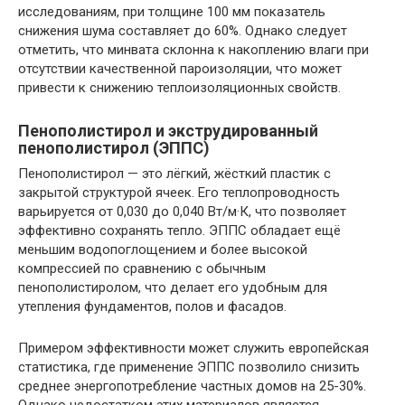
исследованиям, при толщине 100 мм показатель
снижения шума составляет до 60%. Однако следует
отметить, что минвата склонна к накоплению влаги при
отсутствии качественной пароизоляции, что может
привести к снижению теплоизоляционных свойств.
Пенополистирол и экструдированный
пенополистирол (ЭППС)
Пенополистирол — это лёгкий, жёсткий пластик с
закрытой структурой ячеек. Его теплопроводность
варьируется от 0,030 до 0,040 Вт/м·К, что позволяет
эффективно сохранять тепло. ЭППС обладает ещё
меньшим водопоглощением и более высокой
компрессией по сравнению с обычным
пенополистиролом, что делает его удобным для
утепления фундаментов, полов и фасадов.
Примером эффективности может служить европейская
статистика, где применение ЭППС позволило снизить
среднее энергопотребление частных домов на 25-30%.