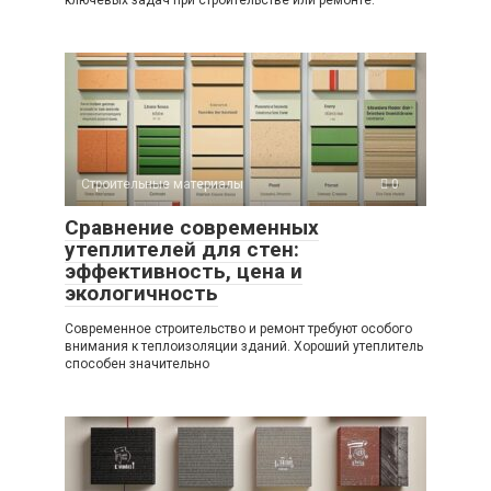
ключевых задач при строительстве или ремонте.
Строительные материалы
0
Сравнение современных
утеплителей для стен:
эффективность, цена и
экологичность
Современное строительство и ремонт требуют особого
внимания к теплоизоляции зданий. Хороший утеплитель
способен значительно