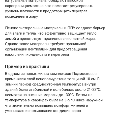
натуральные материалы обладают высокой
паропроницаемостью, что помогает регулировать
уровень влажности и предотвращать перегрев
помещения в жару.
Пенополистирольные материалы и ППУ создают барьер
для влаги и тепла, что эффективно защищает тепло
зимой и препятствует проникновению летней жары.
Однако такие материалы требуют правильной
организации вентиляции для предотвращения
накопления конденсата и перегрева.
Пример из практики
В одном из новых жилых комплексов Подмосковья
применялся слой пенополиуретана толщиной 10 см. В
зимний период среднесуточная температура внутри
зданий была стабильной и колебалась около 21-22°C,
несмотря на внешние морозы до -30°C. Летом же
температура в квартирах была на 3-5 °C ниже наружной,
что значительно повышало комфорт жителей и
уменьшало использование кондиционеров.