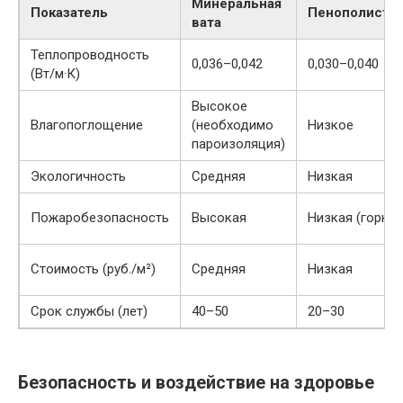
Минеральная
Показатель
Пенополисти
вата
Теплопроводность
0,036–0,042
0,030–0,040
(Вт/м·К)
Высокое
Влагопоглощение
(необходимо
Низкое
пароизоляция)
Экологичность
Средняя
Низкая
Пожаробезопасность
Высокая
Низкая (горюч
Стоимость (руб./м²)
Средняя
Низкая
Срок службы (лет)
40–50
20–30
Безопасность и воздействие на здоровье