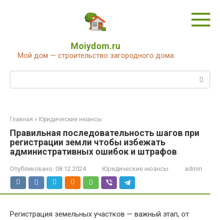
Перейти
к
контенту
Moiydom.ru
Мой дом — строительство загородного дома
Поиск:
Главная
»
Юридические нюансы
Правильная последовательность шагов при
регистрации земли чтобы избежать
административных ошибок и штрафов
Опубликовано:
08.12.2024
Юридические нюансы
admin
Регистрация земельных участков — важный этап, от