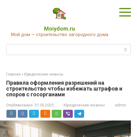
Перейти
к
контенту
Moiydom.ru
Мой дом — строительство загородного дома
Поиск:
Главная
»
Юридические нюансы
Правила оформления разрешений на
строительство чтобы избежать штрафов и
споров с госорганами
Опубликовано:
31.05.2025
Юридические нюансы
admin