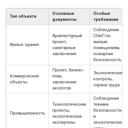
Основные
Особые
Тип объекта
документы
требования
Соблюдение
Архитектурный
СНиП по
проект,
жилым
Жилые здания
санитарные
помещениям,
заключения
пожарная
безопасность
Проект, бизнес-
Экологический
Коммерческие
план,
контроль,
объекты
заключения
охрана труда
экологов
Соблюдение
Технологические
техники
проекты,
безопасности
Промышленность
экологические
и
экспертизы
экологических