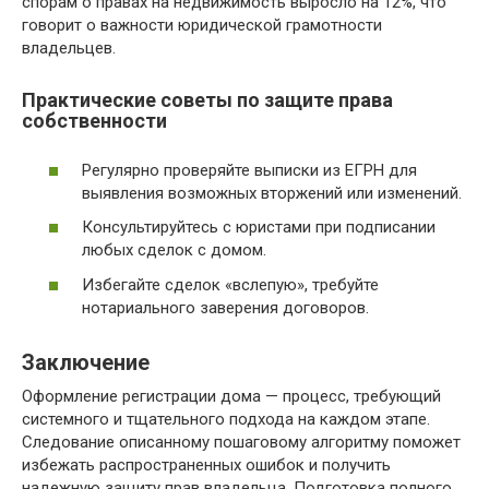
спорам о правах на недвижимость выросло на 12%, что
говорит о важности юридической грамотности
владельцев.
Практические советы по защите права
собственности
Регулярно проверяйте выписки из ЕГРН для
выявления возможных вторжений или изменений.
Консультируйтесь с юристами при подписании
любых сделок с домом.
Избегайте сделок «вслепую», требуйте
нотариального заверения договоров.
Заключение
Оформление регистрации дома — процесс, требующий
системного и тщательного подхода на каждом этапе.
Следование описанному пошаговому алгоритму поможет
избежать распространенных ошибок и получить
надежную защиту прав владельца. Подготовка полного