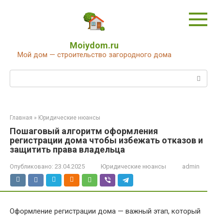
Перейти
к
контенту
Moiydom.ru
Мой дом — строительство загородного дома
Поиск:
Главная
»
Юридические нюансы
Пошаговый алгоритм оформления
регистрации дома чтобы избежать отказов и
защитить права владельца
Опубликовано:
23.04.2025
Юридические нюансы
admin
Оформление регистрации дома — важный этап, который