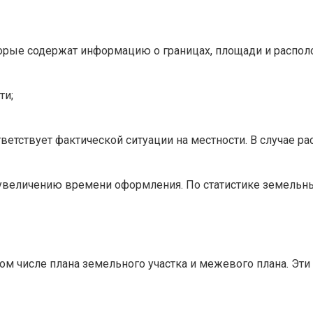
орые содержат информацию о границах, площади и располо
ти;
ветствует фактической ситуации на местности. В случае р
увеличению времени оформления. По статистике земельны
ом числе плана земельного участка и межевого плана. Э