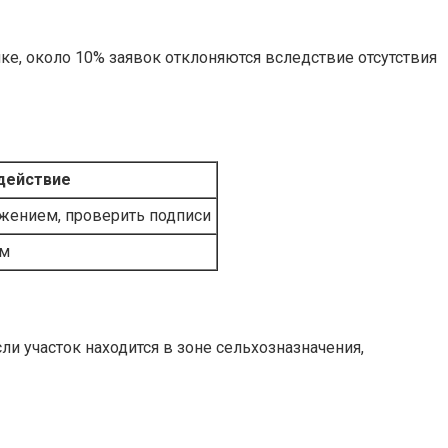
ике, около 10% заявок отклоняются вследствие отсутствия
действие
жением, проверить подписи
ом
и участок находится в зоне сельхозназначения,