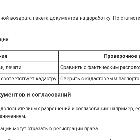
ной возврата пакета документов на доработку. По статист
ации
ния
Проверочное 
и, печати
Сравнить с фактическим располо
 соответствует кадастру
Сверить с кадастровым паспорт
кументов и согласований
дополнительных разрешений и согласований: например, есл
аничениям.
ции могут отказать в регистрации права.