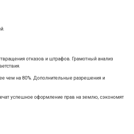
й.
твращения отказов и штрафов. Грамотный анализ
етствия.
лее чем на 80%. Дополнительные разрешения и
печат успешное оформление прав на землю, сэкономят