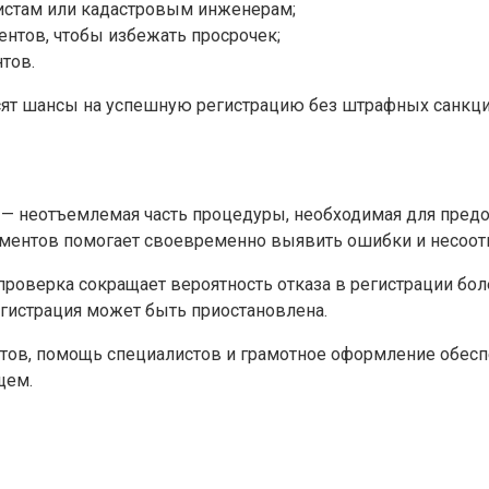
стам или кадастровым инженерам;
ентов, чтобы избежать просрочек;
тов.
сят шансы на успешную регистрацию без штрафных санкци
— неотъемлемая часть процедуры, необходимая для предо
ментов помогает своевременно выявить ошибки и несоотв
 проверка сокращает вероятность отказа в регистрации бо
егистрация может быть приостановлена.
нтов, помощь специалистов и грамотное оформление обес
щем.