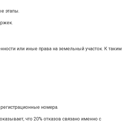
е этапы.
ержек.
ности или иные права на земельный участок. К таким
и регистрационные номера.
показывает, что 20% отказов связано именно с