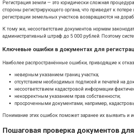
Регистрация земли — это юридически сложная процедура
стороны регистрирующего органа, что приведет к потере 
регистрации земельных участков возвращаются на дораб
К тому же, несоответствие документов нормам законода
административный штраф до 5 000 рублей. Поэтому сист
Ключевые ошибки в документах для регистра
Наиболее распространённые ошибки, приводящие к отказа
неверным указанием границ участка;
отсутствием необходимых подписей и печатей на до
несоответствием кадастровой информации фактичес
некорректным указанием прав собственности;
просроченными документами, например, кадастров
Понимание этих ошибок поможет заранее их выявить и и
Пошаговая проверка документов для