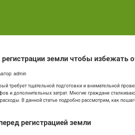
 регистрации земли чтобы избежать о
Автор:
admin
торый требует тщательной подготовки и внимательной про
афов и дополнительных затрат. Многие граждане сталкива
т расходы. В данной статье подробно рассмотрим, как пош
перед регистрацией земли