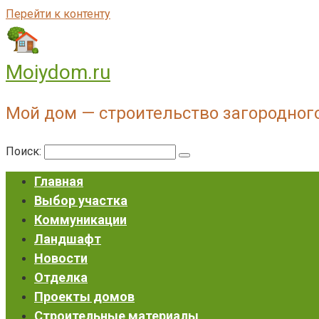
Перейти к контенту
Moiydom.ru
Мой дом — строительство загородног
Поиск:
Главная
Выбор участка
Коммуникации
Ландшафт
Новости
Отделка
Проекты домов
Строительные материалы