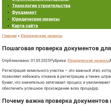
Технологии строительства
Фундамент
Юридические нюансы
Карта сайта
Главная
»
Юридические нюансы
Пошаговая проверка документов для
Опубликовано:
01.05.2025
Рубрика:
Юридические нюансы
Регистрация земельного участка — это важный этап, ко
позволяет избежать отказов в регистрации, а также штр
бумаг, что значительно затягивает процесс и увеличивае
обеспечить успешное прохождение всех процедур.
Почему важна проверка документов 