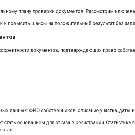
альному плану проверки документов. Рассмотрим ключевы
к и повысить шансы на положительный результат без зад
ентов
орректности документов, подтверждающих право собствен
нных данных: ФИО собственников, описание участка, даты 
т стать основанием для отказа в регистрации. Статистика 
ентах.