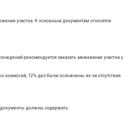
жении участка. К основным документам относятся:
асхождений рекомендуется заказать межевание участка у
х комиссий, 12% дел были осложнены из-за отсутствия
ти документы должны содержать: