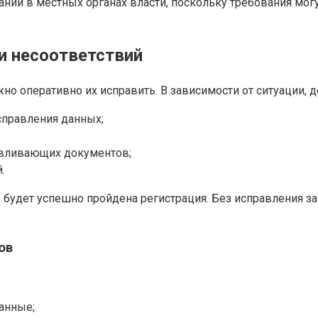
ий в местных органах власти, поскольку требования могут
и несоответствий
о оперативно их исправить. В зависимости от ситуации, д
справления данных;
авливающих документов;
.
будет успешно пройдена регистрация. Без исправления 
ов
анные;