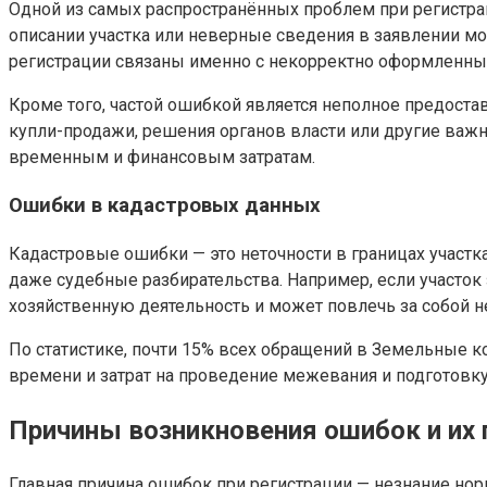
Одной из самых распространённых проблем при регистра
описании участка или неверные сведения в заявлении мог
регистрации связаны именно с некорректно оформленн
Кроме того, частой ошибкой является неполное предос
купли-продажи, решения органов власти или другие важн
временным и финансовым затратам.
Ошибки в кадастровых данных
Кадастровые ошибки — это неточности в границах участк
даже судебные разбирательства. Например, если участок 
хозяйственную деятельность и может повлечь за собой н
По статистике, почти 15% всех обращений в Земельные 
времени и затрат на проведение межевания и подготовк
Причины возникновения ошибок и их
Главная причина ошибок при регистрации — незнание но