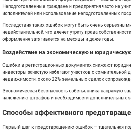
Неподготовленные граждане и предприятия часто не учиты
исполнителей или использование неподготовленных пос
Последствия таких ошибок могут быть очень серьезными
недействительной, что влечет утрату права собственнос
оформления затягивается на месяцы и даже годы.
Воздействие на экономическую и юридическую
Ошибки в регистрационных документах снижают юридичес
инвесторы зачастую избегают участков с сомнительной д
недвижимости, около 22% земельных сделок сопровожда
Экономическая безопасность собственника напрямую зави
наложению штрафов и необходимости дополнительных за
Способы эффективного предотвращен
Первый шаг к предотвращению ошибок — тщательная под