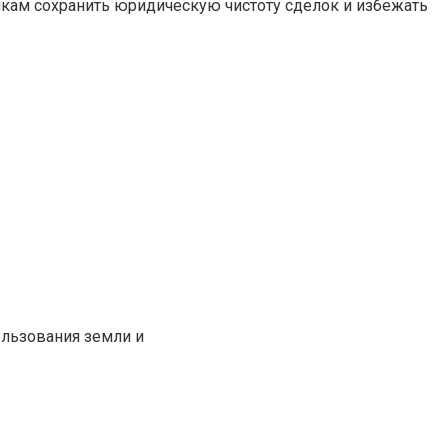
икам сохранить юридическую чистоту сделок и избежать
ользования земли и