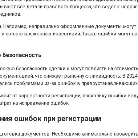
вают все детали правового процесса, что ведет к недочё
редников.
. Например, неправильно оформленные документы могут с
ти и потерю вложенных инвестиций. Также ошибки могут пр
 безопасность
кую безопасность сделки и могут повлиять на стоимость 
окументацией, что снижает рыночную ликвидность. В 2024
лись проблемами из-за ошибок в правоустанавливающих
сит от корректности регистрации, поскольку ошибки ведут
трат на исправление ошибок.
ия ошибок при регистрации
готовка документов. Необходимо внимательно проверить 