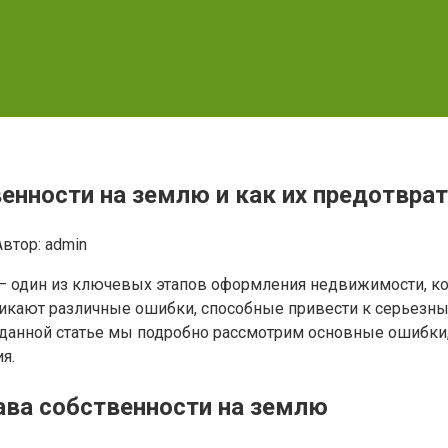
венности на землю и как их предотвра
Автор:
admin
 — один из ключевых этапов оформления недвижимости, ко
зникают различные ошибки, способные привести к серьезн
 данной статье мы подробно рассмотрим основные ошибки
я.
ава собственности на землю