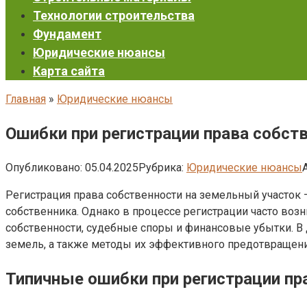
Технологии строительства
Фундамент
Юридические нюансы
Карта сайта
Главная
»
Юридические нюансы
Ошибки при регистрации права собст
Опубликовано:
05.04.2025
Рубрика:
Юридические нюансы
Регистрация права собственности на земельный участок
собственника. Однако в процессе регистрации часто во
собственности, судебные споры и финансовые убытки. В
земель, а также методы их эффективного предотвращени
Типичные ошибки при регистрации пр