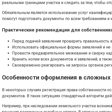
реальными границами участка и следить за тем, чтобы о
Обязательным является использование услуг квалифици
помогут подготовить документы по всем требованиям и и
Практические рекомендации для собственник
Перед подачей заявления проверить правильность в
Использовать официальные формы заявлений и не 
Провести предварительное межевание и сверку кад
Хранить копии всех документов и заявлений, а так
Своевременно реагировать на запросы органов рег
Особенности оформления в сложных 
В некоторых случаях регистрация права собственности 
документов. В таких ситуациях стандартный алгоритм де
Например, при наследовании земельного участка возника
решения возможных судебных споров. В спорных ситуаци