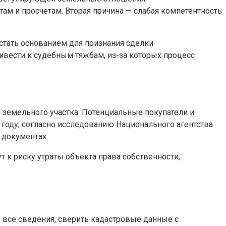
там и просчетам. Вторая причина — слабая компетентность
тать основанием для признания сделки
ивести к судебным тяжбам, из-за которых процесс
земельного участка. Потенциальные покупатели и
 году, согласно исследованию Национального агентства
 документах.
 к риску утраты объекта права собственности,
все сведения, сверить кадастровые данные с