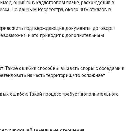
имер, ошибки в кадастровом плане, расхождения в
есса. По данным Росреестра, около 30% отказов в
ют приложить подтверждающие документы: договоры
невозможна, и это приводит к дополнительным
ат. Такие ошибки способны вызвать споры с соседями и
етендовать на часть территории, что осложняет
вых ошибок. Такой процесс требует дополнительного
, регулирующей земельные отношения.