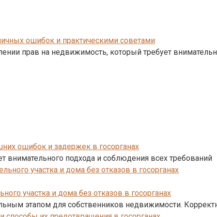
пичных ошибок и практическими советами
лении прав на недвижимость, который требует внимательн
шних ошибок и задержек в госорганах
ет внимательного подхода и соблюдения всех требований
ного участка и дома без отказов в госорганах
тельным этапом для собственников недвижимости. Коррек