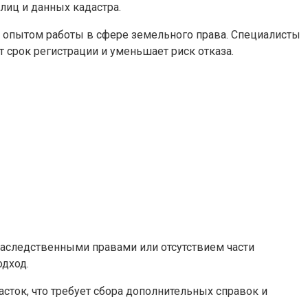
лиц и данных кадастра.
 опытом работы в сфере земельного права. Специалисты
срок регистрации и уменьшает риск отказа.
наследственными правами или отсутствием части
одход.
сток, что требует сбора дополнительных справок и