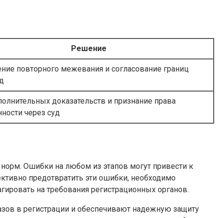
Решение
ние повторного межевания и согласование границ
д
полнительных доказательств и признание права
нности через суд
 норм. Ошибки на любом из этапов могут привести к
ективно предотвратить эти ошибки, необходимо
ировать на требования регистрационных органов.
азов в регистрации и обеспечивают надежную защиту