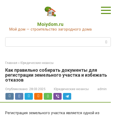
Перейти
к
контенту
Moiydom.ru
Мой дом — строительство загородного дома
Поиск:
Главная
»
Юридические нюансы
Как правильно собирать документы для
регистрации земельного участка и избежать
отказов
Опубликовано:
28.03.2025
Юридические нюансы
admin
Регистрация земельного участка является одной из