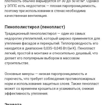
плотность обычно варьируется от 30 до 50 кг/м³. Однако
у ЭППС есть недостаток — плохая паропроницаемость,
поэтому при использовании в стенах необходима
качественная вентиляция.
Пенополистирол (пенопласт)
Традиционный пенополистирол — один из самых
недорогих утеплителей, который широко применяется для
утепления фасадов и перекрытий. Теплопроводность его
находится в диапазоне 0,035–0,045 Вт/(м·К). Пенопласт
легкий, простой в монтаже и относительно дешевый, что
делает его популярным выбором в массовом
строительстве.
Основные минусы — низкая паропроницаемость и
горючесть, что требует соблюдения противопожарных
норм и использования защитных слоев. Также пенопласт
может со временем крошиться и усаживаться, снижая
эффективность утепления.
Эковата