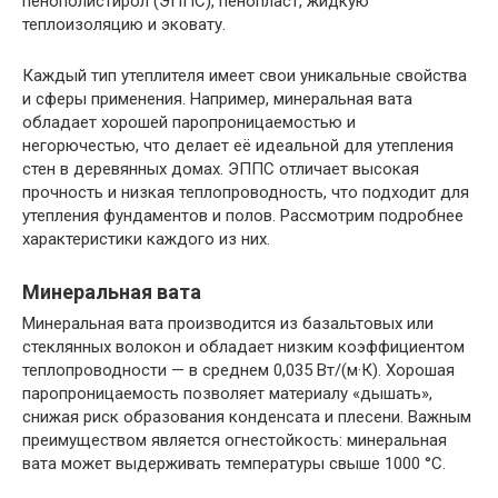
пенополистирол (ЭППС), пенопласт, жидкую
теплоизоляцию и эковату.
Каждый тип утеплителя имеет свои уникальные свойства
и сферы применения. Например, минеральная вата
обладает хорошей паропроницаемостью и
негорючестью, что делает её идеальной для утепления
стен в деревянных домах. ЭППС отличает высокая
прочность и низкая теплопроводность, что подходит для
утепления фундаментов и полов. Рассмотрим подробнее
характеристики каждого из них.
Минеральная вата
Минеральная вата производится из базальтовых или
стеклянных волокон и обладает низким коэффициентом
теплопроводности — в среднем 0,035 Вт/(м·К). Хорошая
паропроницаемость позволяет материалу «дышать»,
снижая риск образования конденсата и плесени. Важным
преимуществом является огнестойкость: минеральная
вата может выдерживать температуры свыше 1000 °C.