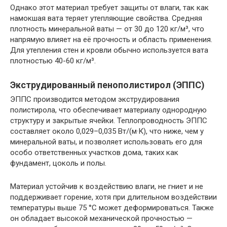
Однако этот материал требует защиты от влаги, так как
намокшая вата теряет утепляющие свойства. Средняя
плотность минеральной ваты — от 30 до 120 кг/м³, что
напрямую влияет на её прочность и область применения.
Для утепления стен и кровли обычно используется вата
плотностью 40-60 кг/м³.
Экструдированный пенополистирол (ЭППС)
ЭППС производится методом экструдирования
полистирола, что обеспечивает материалу однородную
структуру и закрытые ячейки. Теплопроводность ЭППС
составляет около 0,029–0,035 Вт/(м·К), что ниже, чем у
минеральной ваты, и позволяет использовать его для
особо ответственных участков дома, таких как
фундамент, цоколь и полы.
Материал устойчив к воздействию влаги, не гниет и не
поддерживает горение, хотя при длительном воздействии
температуры выше 75 °C может деформироваться. Также
он обладает высокой механической прочностью —