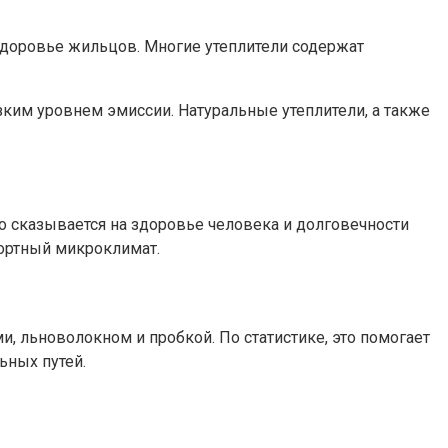
здоровье жильцов. Многие утеплители содержат
зким уровнем эмиссии. Натуральные утеплители, а также
о сказывается на здоровье человека и долговечности
фортный микроклимат.
 льноволокном и пробкой. По статистике, это помогает
ьных путей.