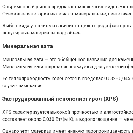
Современный рынок предлагает множество видов утеплит
Основные категории включают минеральные, синтетичес
Выбор вида утеплителя зависит от целого ряда факторов
популярные материалы подробнее.
Минеральная вата
Минеральная вата — это обобщённое название для каменн
Минеральная вата широко используется для утепления фа
Её теплопроводность колеблется в пределах 0,032–0,045
случае намокания.
Экструдированный пенополистирол (XPS)
XPS характеризуется высокой прочностью и влагостойкос
составляет около 0,030 Вт/(м·К), а водопоглощение — мен
Однако этот материал имеет низкую паропроницаемость и