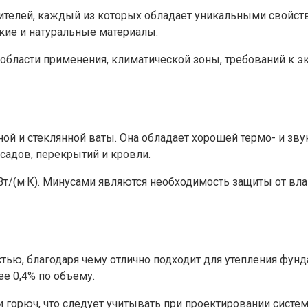
елей, каждый из которых обладает уникальными свойства
кие и натуральные материалы.
: области применения, климатической зоны, требований к 
ой и стеклянной ваты. Она обладает хорошей термо- и зву
садов, перекрытий и кровли.
 Вт/(м·К). Минусами являются необходимость защиты от в
тью, благодаря чему отлично подходит для утепления фунд
ее 0,4% по объему.
 горюч, что следует учитывать при проектировании систем