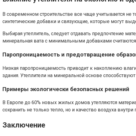
В современном строительстве все чаще учитывается не т
синтетические добавки и связующие, которые могут выде
Выбирая утеплитель, следует отдавать предпочтение мат
минеральная вата с минимальными добавками считаются
Паропроницаемость и предотвращение образо
Низкая паропроницаемость приводит к накоплению влаги 
здания. Утеплители на минеральной основе способствую
Примеры экологически безопасных решений
В Европе до 60% новых жилых домов утепляются материал
сохранить не только тепло, но и качество воздуха внутр
Заключение