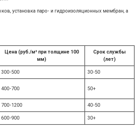
ков, установка паро- и гидроизоляционных мембран, а
Цена (руб./м² при толщине 100
Срок службы
мм)
(лет)
300-500
30-50
400-700
50+
700-1200
40-50
600-900
30+