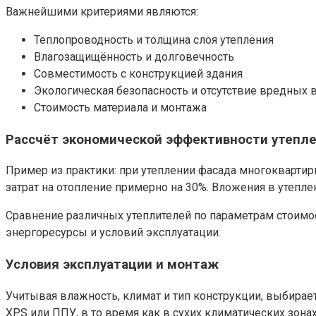
Важнейшими критериями являются:
Теплопроводность и толщина слоя утепления
Влагозащищённость и долговечность
Совместимость с конструкцией здания
Экологическая безопасность и отсутствие вредных
Стоимость материала и монтажа
Рассчёт экономической эффективности утепл
Пример из практики: при утеплении фасада многоквартир
затрат на отопление примерно на 30%. Вложения в утепле
Сравнение различных утеплителей по параметрам стоимос
энергоресурсы и условий эксплуатации.
Условия эксплуатации и монтаж
Учитывая влажность, климат и тип конструкции, выбира
XPS или ППУ, в то время как в сухих климатических зон