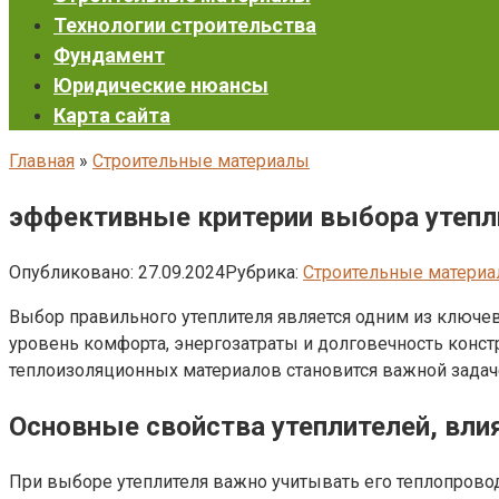
Технологии строительства
Фундамент
Юридические нюансы
Карта сайта
Главная
»
Строительные материалы
эффективные критерии выбора утепли
Опубликовано:
27.09.2024
Рубрика:
Строительные матери
Выбор правильного утеплителя является одним из ключе
уровень комфорта, энергозатраты и долговечность конст
теплоизоляционных материалов становится важной зада
Основные свойства утеплителей, вл
При выборе утеплителя важно учитывать его теплопровод