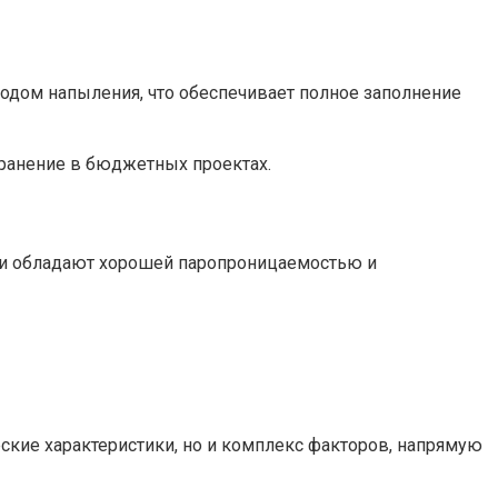
тодом напыления, что обеспечивает полное заполнение
странение в бюджетных проектах.
Они обладают хорошей паропроницаемостью и
еские характеристики, но и комплекс факторов, напрямую