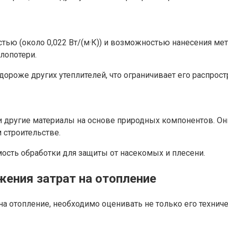
ью (около 0,022 Вт/(м·К)) и возможностью нанесения ме
лопотери.
 дороже других утеплителей, что ограничивает его распро
а и другие материалы на основе природных компонентов. 
 строительстве.
ость обработки для защиты от насекомых и плесени.
жения затрат на отопление
на отопление, необходимо оценивать не только его технич