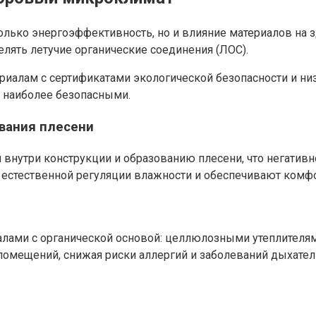
олько энергоэффективность, но и влияние материалов на 
лять летучие органические соединения (ЛОС).
ериалам с сертификатами экологической безопасности и ни
 наиболее безопасными.
вания плесени
внутри конструкции и образованию плесени, что негативн
т естественной регуляции влажности и обеспечивают ком
ами с органической основой: целлюлозными утеплителями,
и помещений, снижая риски аллергий и заболеваний дыхател