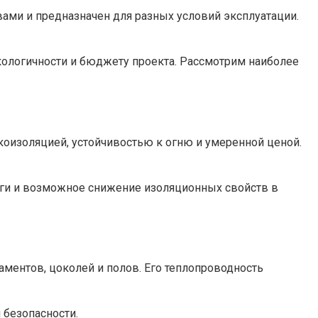
ми и предназначен для разных условий эксплуатации.
экологичности и бюджету проекта. Рассмотрим наиболее
коизоляцией, устойчивостью к огню и умеренной ценой.
лаги и возможное снижение изоляционных свойств в
аментов, цоколей и полов. Его теплопроводность
 безопасности.