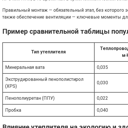
Правильный монтаж — обязательный этап, без которого э
также обеспечение вентиляции — ключевые моменты для 
Пример сравнительной таблицы попу
Теплопровод
Тип утеплителя
м·
Минеральная вата
0,035
Экструдированный пенополистирол
0,030
(XPS)
Пенополиуретан (ППУ)
0,022
Пробка
0,040
Влияние утеплителя на экологию и 