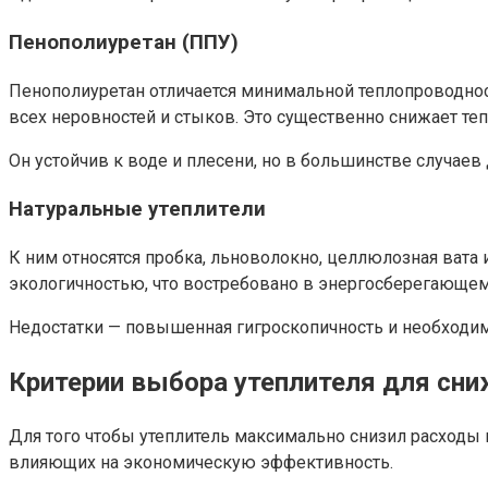
Пенополиуретан (ППУ)
Пенополиуретан отличается минимальной теплопроводност
всех неровностей и стыков. Это существенно снижает теп
Он устойчив к воде и плесени, но в большинстве случаев
Натуральные утеплители
К ним относятся пробка, льноволокно, целлюлозная ват
экологичностью, что востребовано в энергосберегающем
Недостатки — повышенная гигроскопичность и необходим
Критерии выбора утеплителя для сни
Для того чтобы утеплитель максимально снизил расходы 
влияющих на экономическую эффективность.