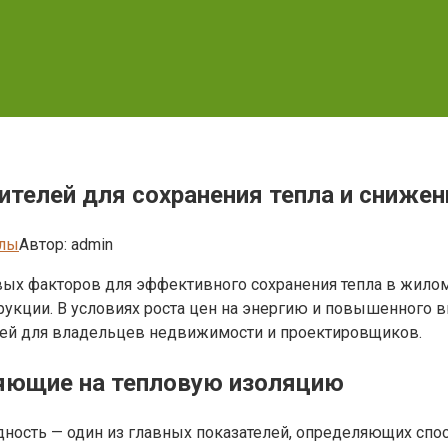
телей для сохранения тепла и снижени
алы
Автор:
admin
вых факторов для эффективного сохранения тепла в жило
рукции. В условиях роста цен на энергию и повышенного 
чей для владельцев недвижимости и проектировщиков.
ияющие на тепловую изоляцию
ность — один из главных показателей, определяющих спос