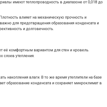
риалы имеют теплопроводность в диапазоне от 0,018 до
Плотность влияет на механическую прочность и
о важно для предотвращения образования конденсата и
фективность и долговечность.
ает её комфортным вариантом для стен и кровель.
х слоев утепления.
ть накопления влаги. В то же время утеплители на базе
ет образование конденсата и сохраняет микроклимат в