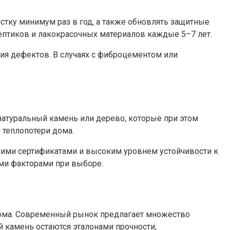
стку минимум раз в год, а также обновлять защитные
ептиков и лакокрасочных материалов каждые 5–7 лет.
я дефектов. В случаях с фиброцементом или
натуральный камень или дерево, которые при этом
 теплопотери дома.
кими сертификатами и высоким уровнем устойчивости к
ыми факторами при выборе.
дома. Современный рынок предлагает множество
 камень остаются эталонами прочности,