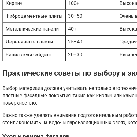
Кирпич
100+
Высока
Фиброцементные плиты
30–50
Очень 
Металлические панели
40+
Высока
Деревянные панели
25–40
Средня
Виниловый сайдинг
20–30
Высока
Практические советы по выбору и эк
Выбор материала должен учитывать не только его технич
плотные фасадные покрытия, такие как кирпич или каме
поверхностью.
Важно также уделять внимание подготовительным работ
стоит экономить на водо- и пароизоляционных слоях, ко
Уход и ремонт фасадов