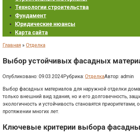
Технологии строительства
Фундамент
Юридические нюансы
Карта сайта
Главная
»
Отделка
Выбор устойчивых фасадных материа
Опубликовано:
09.03.2024
Рубрика:
Отделка
Автор:
admin
Выбор фасадных материалов для наружной отделки дома —
только внешний вид здания, но и его долговечность, защ
экологичность и устойчивость становятся приоритетами,
протяжении многих лет.
Ключевые критерии выбора фасадны