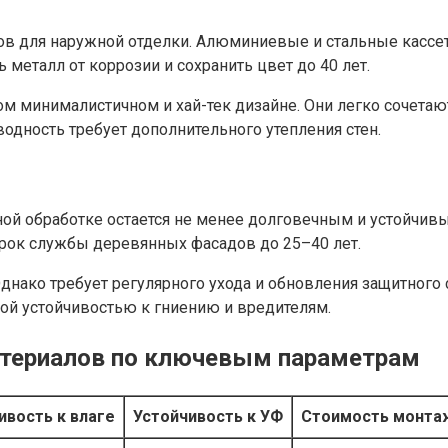
лов для наружной отделки. Алюминиевые и стальные касс
металл от коррозии и сохранить цвет до 40 лет.
м минималистичном и хай-тек дизайне. Они легко сочетаю
дность требует дополнительного утепления стен.
ой обработке остается не менее долговечным и устойчивы
срок службы деревянных фасадов до 25–40 лет.
нако требует регулярного ухода и обновления защитного с
ой устойчивостью к гниению и вредителям.
атериалов по ключевым параметрам
ивость к влаге
Устойчивость к УФ
Стоимость монта