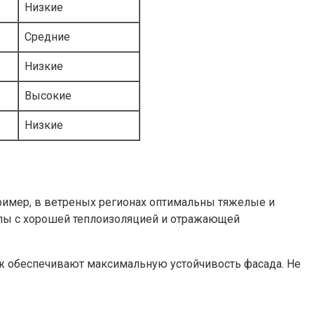
Низкие
Средние
Низкие
Высокие
Низкие
пример, в ветреных регионах оптимальны тяжелые и
иалы с хорошей теплоизоляцией и отражающей
ж обеспечивают максимальную устойчивость фасада. Не