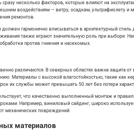
сразу несколько факторов, которые влияют на эксплуата
внешним воздействиям — ветру, осадкам, ультрафиолету и
ения ремонтов.
ал должен гармонично вписываться в архитектурный стил
живания также играют значительную роль при выборе. На
обработки против гниения и насекомых.
венно различаются. В северных областях важна защита от 
нию. Материалы с высокой влагостойкостью, такие как 
рок их службы может превышать 50 лет без потери характ
льствует, что качественно выполненный монтаж и правиль
ками. Например, виниловый сайдинг, широко используемы
от механических повреждений.
дных материалов