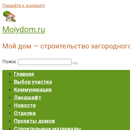
Перейти к контенту
Moiydom.ru
Мой дом — строительство загородног
Поиск:
Главная
Выбор участка
Коммуникации
Ландшафт
Новости
Отделка
Проекты домов
Строительные материалы