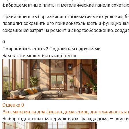
фиброцементные плиты и металлические панели сочетают 
Правильный выбор зависит от климатических условий, бю
позволит сохранить его привлекательность и функционал
сокращения затрат на ремонт и энергосбережение, созда
0
Понравилась статья? Поделиться с друзьями:
Вам также может быть интересно
Отделка
0
Эко-материалы для фасада дома: стиль, долговечность и
Выбор отделочных материалов для фасада дома — один и