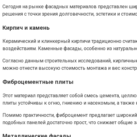
Сегодня на рынке фасадных материалов представлен ши
решения с точки зрения долговечности, эстетики и стоимо
Кирпич и камень
Керамический и клинкерный кирпичи традиционно считают
воздействиям. Каменные фасады, особенно из натуральн
Согласно данным строительных исследований, кирпичные 
можно отнести высокую стоимость монтажа и вес констру
Фиброцементные плиты
Этот материал представляет собой смесь цемента, целл
плиты устойчивы к огню, гниению и насекомым, а также н
Помимо практичности, фиброцемент предлагает широкий в
подобных панелей достаточно прост, что снижает общие з
Металлические фасады