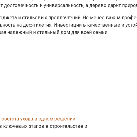
долговечность и универсальность, а дерево дарит природн
джета и стильовых предпочтений. Не менее важна професс
ьность на десятилетия. Инвестиции в качественные и уст
вая надежный и стильный дом для всей семьи.
 простота ухода в одном решении
з ключевых этапов в строительстве и