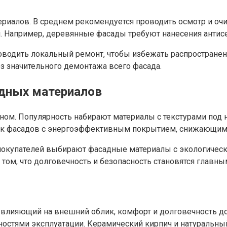
риалов. В среднем рекомендуется проводить осмотр и очи
. Например, деревянные фасады требуют нанесения антис
одить локальный ремонт, чтобы избежать распространени
 значительного демонтажа всего фасада.
дных материалов
ном. Популярность набирают материалы с текстурами под 
нок фасадов с энергоэффективным покрытием, снижающим
 покупателей выбирают фасадные материалы с экологичес
том, что долговечность и безопасность становятся главн
 влияющий на внешний облик, комфорт и долговечность 
остями эксплуатации. Керамический кирпич и натуральный