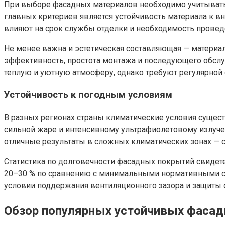
При выборе фасадных материалов необходимо учитывать 
главных критериев является устойчивость материала к 
влияют на срок службы отделки и необходимость провед
Не менее важна и эстетическая составляющая — матери
эффективность, простота монтажа и последующего обслу
теплую и уютную атмосферу, однако требуют регулярной 
Устойчивость к погодным условиям
В разных регионах страны климатические условия сущест
сильной жаре и интенсивному ультрафиолетовому излуче
отличные результаты в сложных климатических зонах — с
Статистика по долговечности фасадных покрытий свидете
20–30 % по сравнению с минимальными нормативными сро
условии поддержания вентиляционного зазора и защиты 
Обзор популярных устойчивых фаса