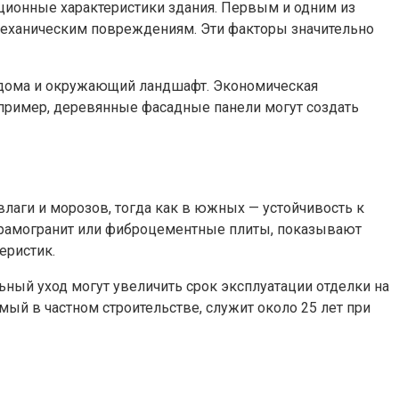
ционные характеристики здания. Первым и одним из
 механическим повреждениям. Эти факторы значительно
ь дома и окружающий ландшафт. Экономическая
пример, деревянные фасадные панели могут создать
влаги и морозов, тогда как в южных — устойчивость к
керамогранит или фиброцементные плиты, показывают
еристик.
ный уход могут увеличить срок эксплуатации отделки на
й в частном строительстве, служит около 25 лет при