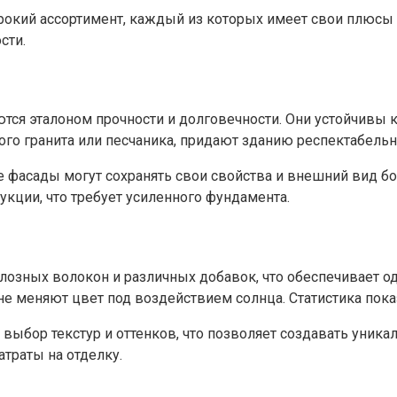
рокий ассортимент, каждый из которых имеет свои плюсы
сти.
ся эталоном прочности и долговечности. Они устойчивы к
ого гранита или песчаника, придают зданию респектабель
фасады могут сохранять свои свойства и внешний вид бол
кции, что требует усиленного фундамента.
юлозных волокон и различных добавок, что обеспечивает 
е меняют цвет под воздействием солнца. Статистика показы
ыбор текстур и оттенков, что позволяет создавать уника
атраты на отделку.