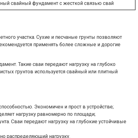
нный свайный фундамент с жесткой связью свай
тного участка. Сухие и песчаные грунты позволяют
рекомендуется применять более сложные и дорогие
амент. Такие сваи передают нагрузку на глубоко
листых грунтов используется свайный или плитный
пособностью. Экономичен и прост в устройстве;
деляет нагрузку равномерно по площади;
нта. Сваи передают нагрузку на глубокие устойчивые
но распределяющий нагрузку.