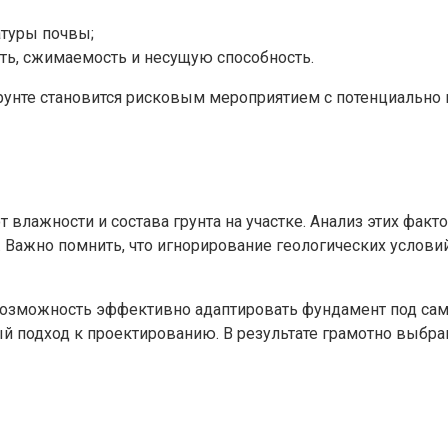
атуры почвы;
ть, сжимаемость и несущую способность.
рунте становится рисковым мероприятием с потенциально 
влажности и состава грунта на участке. Анализ этих факт
 Важно помнить, что игнорирование геологических услови
зможность эффективно адаптировать фундамент под самы
ый подход к проектированию. В результате грамотно выбр