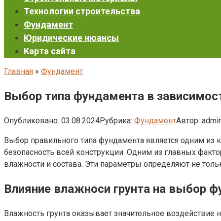
Технологии строительства
Фундамент
Юридические нюансы
Карта сайта
Главная
»
Фундамент
Выбор типа фундамента в зависимости
Опубликовано:
03.08.2024
Рубрика:
Фундамент
Автор:
admi
Выбор правильного типа фундамента является одним из к
безопасность всей конструкции. Одним из главных фактор
влажности и состава. Эти параметры определяют не тольк
Влияние влажноси грунта на выбор 
Влажность грунта оказывает значительное воздействие н