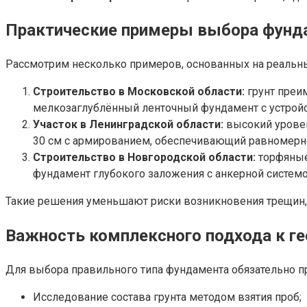
Практические примеры выбора фунда
Рассмотрим несколько примеров, основанных на реальны
Строительство в Московской области:
грунт преи
мелкозаглублённый ленточный фундамент с устрой
Участок в Ленинградской области:
высокий уровен
30 см с армированием, обеспечивающий равномерно
Строительство в Новгородской области:
торфяные
фундамент глубокого заложения с анкерной системо
Такие решения уменьшают риски возникновения трещин,
Важность комплексного подхода к г
Для выбора правильного типа фундамента обязательно п
Исследование состава грунта методом взятия проб;