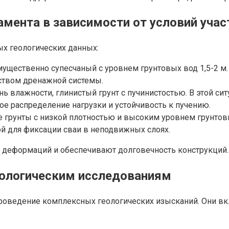
мента в зависимости от условий учас
х геологических данных:
мущественно супесчаный с уровнем грунтовых вод 1,5-2 м
ством дренажной системы.
ь влажности, глинистый грунт с пучинистостью. В этой с
е распределение нагрузки и устойчивость к пучению.
 грунты с низкой плотностью и высоким уровнем грунтов
й для фиксации сваи в неподвижных слоях.
 деформаций и обеспечивают долговечность конструкций.
еологическим исследованиям
роведение комплексных геологических изысканий. Они вк