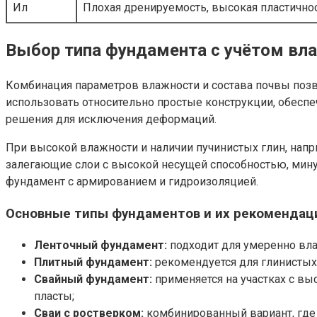
Ил
Плохая дренируемость, высокая пластично
Выбор типа фундамента с учётом вла
Комбинация параметров влажности и состава почвы позв
использовать относительно простые конструкции, обесп
решения для исключения деформаций.
При высокой влажности и наличии пучинистых глин, нап
залегающие слои с высокой несущей способностью, минуя
фундамент с армированием и гидроизоляцией.
Основные типы фундаментов и их рекомендац
Ленточный фундамент:
подходит для умеренно вла
Плитный фундамент:
рекомендуется для глинистых 
Свайный фундамент:
применяется на участках с вы
пласты;
Сваи с ростверком:
комбинированный вариант, где