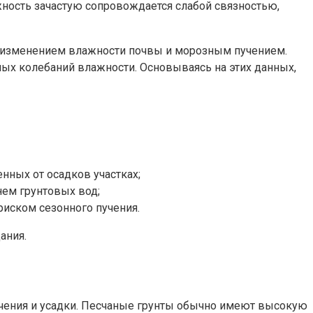
жность зачастую сопровождается слабой связностью,
м изменением влажности почвы и морозным пучением.
ых колебаний влажности. Основываясь на этих данных,
ных от осадков участках;
ем грунтовых вод;
иском сезонного пучения.
ания.
 пучения и усадки. Песчаные грунты обычно имеют высокую