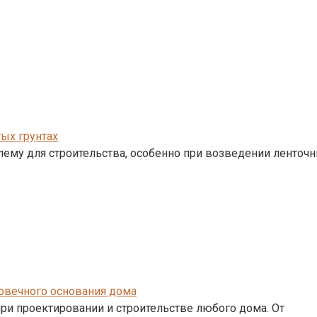
ых грунтах
ему для строительства, особенно при возведении ленточ
говечного основания дома
ри проектировании и строительстве любого дома. От