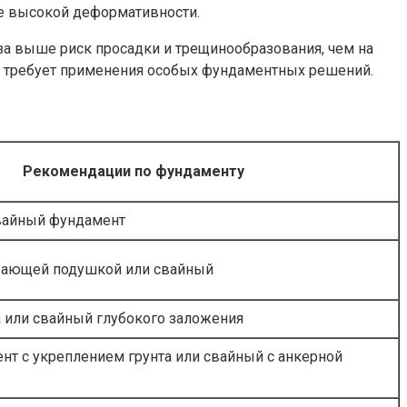
ие высокой деформативности.
за выше риск просадки и трещинообразования, чем на
то требует применения особых фундаментных решений.
Рекомендации по фундаменту
вайный фундамент
вающей подушкой или свайный
 или свайный глубокого заложения
т с укреплением грунта или свайный с анкерной