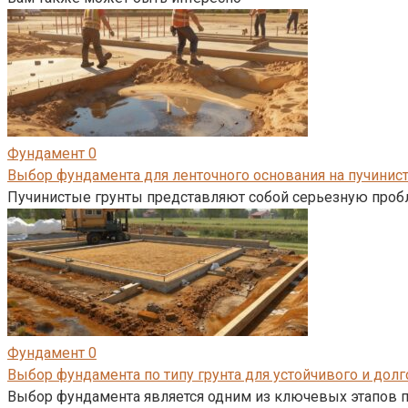
Фундамент
0
Выбор фундамента для ленточного основания на пучинист
Пучинистые грунты представляют собой серьезную пробл
Фундамент
0
Выбор фундамента по типу грунта для устойчивого и дол
Выбор фундамента является одним из ключевых этапов п