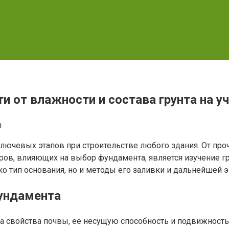
 от влажности и состава грунта на у
n
лючевых этапов при строительстве любого здания. От про
ов, влияющих на выбор фундамента, является изучение грун
о тип основания, но и методы его заливки и дальнейшей э
фундамента
а свойства почвы, её несущую способность и подвижность