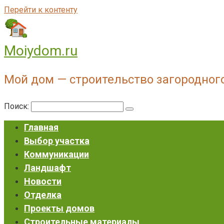
Перейти к контенту
Moiydom.ru
Мой дом — строительство загородног
Поиск:
Главная
Выбор участка
Коммуникации
Ландшафт
Новости
Отделка
Проекты домов
Строительные материалы