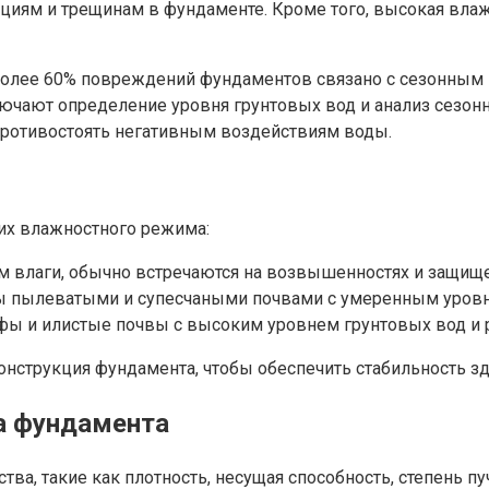
ациям и трещинам в фундаменте. Кроме того, высокая вла
, более 60% повреждений фундаментов связано с сезонны
чают определение уровня грунтовых вод и анализ сезонн
ротивостоять негативным воздействиям воды.
 их влажностного режима:
 влаги, обычно встречаются на возвышенностях и защищен
ы пылеватыми и супесчаными почвами с умеренным уровн
фы и илистые почвы с высоким уровнем грунтовых вод и р
нструкция фундамента, чтобы обеспечить стабильность зд
па фундамента
тва, такие как плотность, несущая способность, степень