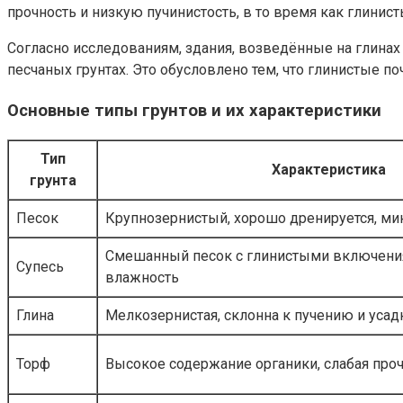
прочность и низкую пучинистость, в то время как глини
Согласно исследованиям, здания, возведённые на глинах
песчаных грунтах. Это обусловлено тем, что глинистые
Основные типы грунтов и их характеристики
Тип
Характеристика
грунта
Песок
Крупнозернистый, хорошо дренируется, ми
Смешанный песок с глинистыми включени
Супесь
влажность
Глина
Мелкозернистая, склонна к пучению и усад
Торф
Высокое содержание органики, слабая про