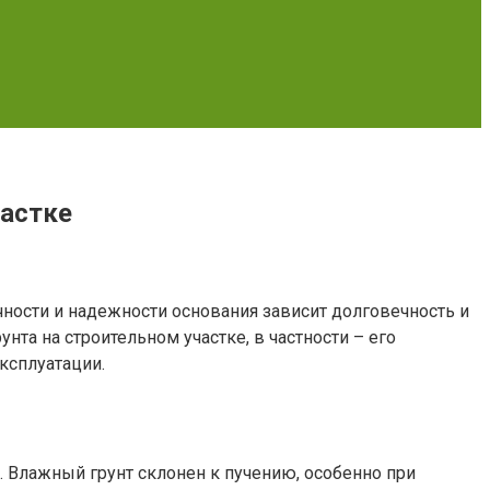
частке
чности и надежности основания зависит долговечность и
та на строительном участке, в частности – его
ксплуатации.
. Влажный грунт склонен к пучению, особенно при