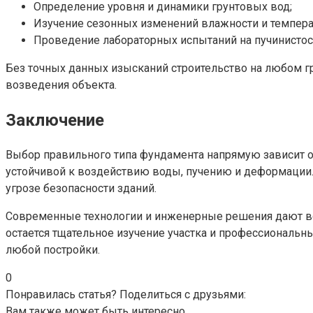
Определение уровня и динамики грунтовых вод;
Изучение сезонных изменений влажности и темпер
Проведение лабораторных испытаний на пучинистос
Без точных данных изысканий строительство на любом г
возведения объекта.
Заключение
Выбор правильного типа фундамента напрямую зависит от 
устойчивой к воздействию воды, пучению и деформации.
угрозе безопасности зданий.
Современные технологии и инженерные решения дают во
остается тщательное изучение участка и профессиональн
любой постройки.
0
Понравилась статья? Поделиться с друзьями:
Вам также может быть интересно