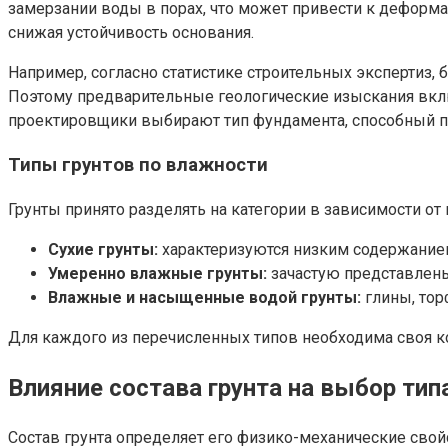
замерзании воды в порах, что может привести к деформ
снижая устойчивость основания.
Например, согласно статистике строительных экспертиз
Поэтому предварительные геологические изыскания вклю
проектировщики выбирают тип фундамента, способный п
Типы грунтов по влажности
Грунты принято разделять на категории в зависимости от
Сухие грунты:
характеризуются низким содержанием
Умеренно влажные грунты:
зачастую представлен
Влажные и насыщенные водой грунты:
глины, тор
Для каждого из перечисленных типов необходима своя ко
Влияние состава грунта на выбор ти
Состав грунта определяет его физико-механические свойс