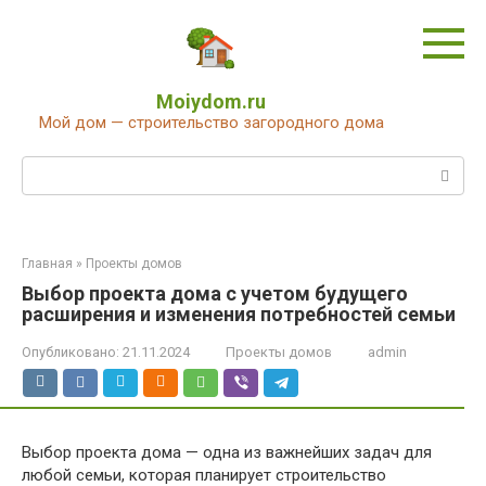
Перейти
к
контенту
Moiydom.ru
Мой дом — строительство загородного дома
Поиск:
Главная
»
Проекты домов
Выбор проекта дома с учетом будущего
расширения и изменения потребностей семьи
Опубликовано:
21.11.2024
Проекты домов
admin
Выбор проекта дома — одна из важнейших задач для
любой семьи, которая планирует строительство