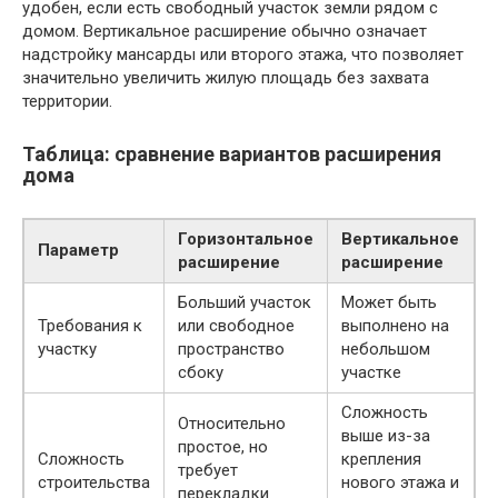
удобен, если есть свободный участок земли рядом с
домом. Вертикальное расширение обычно означает
надстройку мансарды или второго этажа, что позволяет
значительно увеличить жилую площадь без захвата
территории.
Таблица: сравнение вариантов расширения
дома
Горизонтальное
Вертикальное
Параметр
расширение
расширение
Больший участок
Может быть
Требования к
или свободное
выполнено на
участку
пространство
небольшом
сбоку
участке
Сложность
Относительно
выше из-за
простое, но
Сложность
крепления
требует
строительства
нового этажа и
перекладки