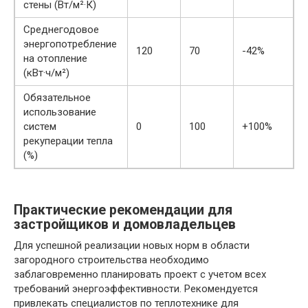
стены (Вт/м²·К)
Среднегодовое
энергопотребление
120
70
-42%
на отопление
(кВт·ч/м²)
Обязательное
использование
систем
0
100
+100%
рекуперации тепла
(%)
Практические рекомендации для
застройщиков и домовладельцев
Для успешной реализации новых норм в области
загородного строительства необходимо
заблаговременно планировать проект с учетом всех
требований энергоэффективности. Рекомендуется
привлекать специалистов по теплотехнике для