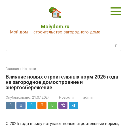
Перейти
к
контенту
Moiydom.ru
Мой дом — строительство загородного дома
Поиск:
Главная
»
Новости
Влияние новых строительных норм 2025 года
на загородное домостроение и
энергосбережение
Опубликовано:
21.07.2024
Новости
admin
С 2025 года в силу вступают новые строительные нормы,