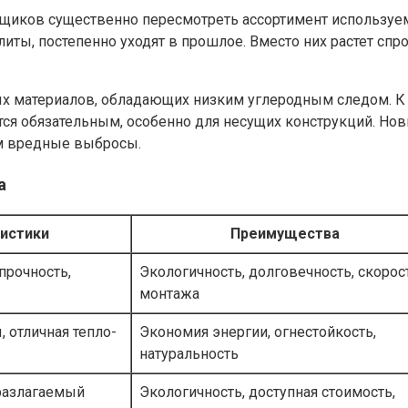
йщиков существенно пересмотреть ассортимент используе
ты, постепенно уходят в прошлое. Вместо них растет спр
ных материалов, обладающих низким углеродным следом. К
ся обязательным, особенно для несущих конструкций. Нов
ом вредные выбросы.
а
истики
Преимущества
прочность,
Экологичность, долговечность, скорос
монтажа
 отличная тепло-
Экономия энергии, огнестойкость,
натуральность
разлагаемый
Экологичность, доступная стоимость,