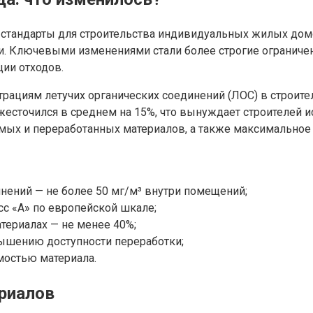
е стандарты для строительства индивидуальных жилых до
. Ключевыми изменениями стали более строгие ограничен
ии отходов.
рациям летучих органических соединений (ЛОС) в строит
есточился в среднем на 15%, что вынуждает строителей 
ых и переработанных материалов, а также максимальное 
нений — не более 50 мг/м³ внутри помещений;
с «А» по европейской шкале;
ериалах — не менее 40%;
ышению доступности переработки;
мостью материала.
ериалов