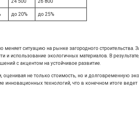
24 500
26 800
%
до 20%
до 25%
о меняет ситуацию на рынке загородного строительства. 
 и использование экологичных материалов. В результате,
шений с акцентом на устойчивое развитие.
, оценивая не только стоимость, но и долговременную эко
е инновационных технологий, что в конечном итоге ведет