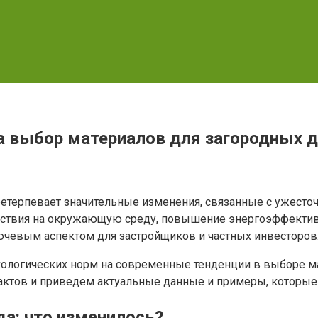
а выбор материалов для загородных д
ретерпевает значительные изменения, связанные с ужесто
ствия на окружающую среду, повышение энергоэффективно
ючевым аспектом для застройщиков и частных инвесторов
кологических норм на современные тенденции в выборе ма
ктов и приведем актуальные данные и примеры, которые п
а: что изменилось?