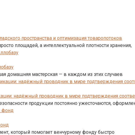
ладского пространства и оптимизация товаропотоков
просто площадей, а интеллектуальной плотности хранения,
лобазу
шая домашняя мастерская — в каждом из этих случаев
икации: надёжный проводник в мире подтверждения соотве
 безопасности продукции постоянно ужесточаются, оформл
фонд
умент, который помогает венчурному фонду быстро