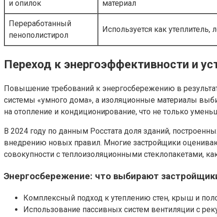
и опилок
материал
Переработанный
Используется как утеплитель, 
пенополистирол
Переход к энергоэффективности и у
Повышение требований к энергосбережению в результат
системы «умного дома», а изоляционные материалы выб
на отопление и кондиционирование, что не только умен
В 2024 году по данным Росстата доля зданий, построенны
внедрению новых правил. Многие застройщики оценивают
совокупности с теплоизоляционными стеклопакетами, ка
Энергосбережение: что выбирают застройщик
Комплексный подход к утеплению стен, крыш и пол
Использование пассивных систем вентиляции с реку