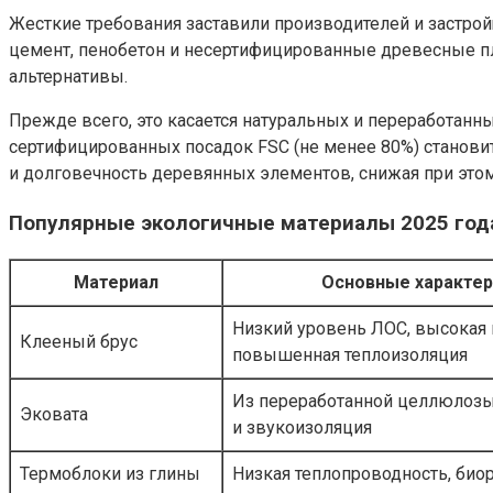
Жесткие требования заставили производителей и застро
цемент, пенобетон и несертифицированные древесные пли
альтернативы.
Прежде всего, это касается натуральных и переработан
сертифицированных посадок FSC (не менее 80%) становит
и долговечность деревянных элементов, снижая при эт
Популярные экологичные материалы 2025 год
Материал
Основные характер
Низкий уровень ЛОС, высокая 
Клееный брус
повышенная теплоизоляция
Из переработанной целлюлозы,
Эковата
и звукоизоляция
Термоблоки из глины
Низкая теплопроводность, био