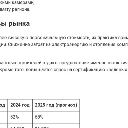
кими камерами;
мату региона.
вы рынка
лее высокую первоначальную стоимость, их практика при
ии. Снижение затрат на электроэнергию и отопление комп
и частных строителей отдают предпочтение именно эколог
 Кроме того, повышается спрос на сертификацию «зеленых
год
2024 год
2025 год (прогноз)
52%
68%