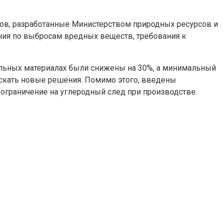
мов, разработанные Министерством природных ресурсов и
ия по выбросам вредных веществ, требования к
ельных материалах были снижены на 30%, а минимальный
искать новые решения. Помимо этого, введены
ограничение на углеродный след при производстве.