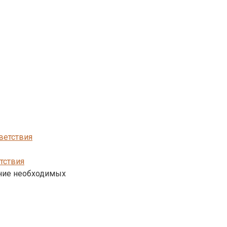
тствия
ение необходимых