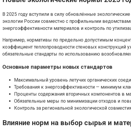
В 2025 году вступили в силу обновлённые экологически
экологии России совместно с профильными ведомствами
энергоэффективности материалов и контроль по утилизац
Например, нормативы по предельно допустимым концент
коэффициент теплопроводности стеновых конструкций уж
обязательные стандарты по использованию возобновляем
Основные параметры новых стандартов
Максимальный уровень летучих органических соеди
Требования к энергоэффективности — минимум клас
Проценты содержания вторичных компонентов в мат
Обязательные меры по минимизации отходов и пов
Контроль за региональной экологической совмести
Влияние норм на выбор сырья и мат