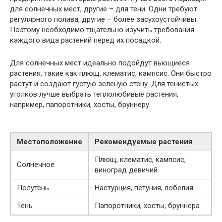
для солнечных мест, другие – для тени. Одни требуют
регулярного полива, другие – более засухоустойчивы.
Поэтому необходимо тщательно изучить требования
каждого вида растений перед их посадкой.
Для солнечных мест идеально подойдут вьющиеся
растения, такие как плющ, клематис, кампсис. Они быстро
растут и создают густую зеленую стену. Для тенистых
уголков лучше выбрать теплолюбивые растения,
например, папоротники, хосты, бруннеру.
Местоположение
Рекомендуемые растения
Плющ, клематис, кампсис,
Солнечное
виноград девичий
Полутень
Настурция, петуния, лобелия
Тень
Папоротники, хосты, бруннера