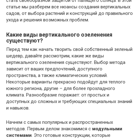
стать своеобразной защитой от палящего солнца. В этой
статье мы разберем все нюансы создания вертикальных
садов, от выбора растений и конструкций до правильного
ухода и решения возможных проблем.
Какие виды вертикального озеленения
существуют?
Перед тем как начать творить свой собственный зеленый
шедевр, давайте рассмотрим, какие же виды
вертикального озеленения существуют. Выбор метода
зависит от ваших предпочтений, доступного
пространства, а также климатических условий.
Некоторые варианты прекрасно подойдут для теплого
южного региона, другие – для более прохладного
климата. Разнообразие поражает: от простых и
доступных до сложных и требующих специальных знаний
и навыков.
Начнем с самых популярных и распространенных
методов. Первым делом знакомимся с
модульными
системами
. Это готовые конструкции, которые