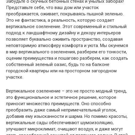
Забудьте о скучных бетонных стенах и унылых заборах!
Представьте себе, что ваш дом или участок
преображается, оживает, покрываясь пышной зеленью.
Это не фантастика, а реальность, которую создает
вертикальное озеленение. Этот современный и стильный
подход к ландшафтному дизайну и декору интерьеров
позволяет буквально оживить пространство, создавая
неповторимую атмосферу комфорта и уюта. Мы окунемся
в мир вертикального озеленения, разберем его тонкости,
оценим преимущества и пошагово разберем, как создать
собственный зеленый оазис, будь то на балконе
городской квартиры или на просторном загородном
участке.
Вертикальное озеленение – это не просто модный тренд,
это функциональное и эстетичное решение, которое
приносит множество преимуществ. Оно способно
преобразить даже самый непримечательный уголок,
добавив ему изысканности и шарма. Но помимо красоты,
вертикальные сады обеспечивают шумоизоляцию,
улучшают микроклимат, очищают воздух, и даже могут