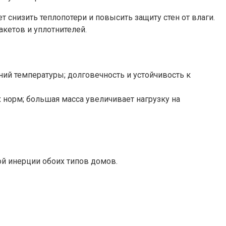
 снизить теплопотери и повысить защиту стен от влаги.
кетов и уплотнителей.
ий температуры; долговечность и устойчивость к
норм; большая масса увеличивает нагрузку на
й инерции обоих типов домов.