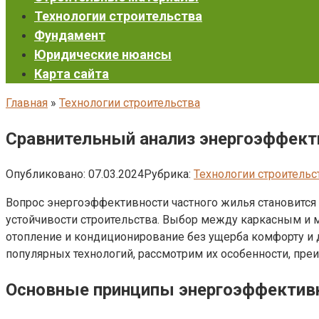
Технологии строительства
Фундамент
Юридические нюансы
Карта сайта
Главная
»
Технологии строительства
Сравнительный анализ энергоэффект
Опубликовано:
07.03.2024
Рубрика:
Технологии строительс
Вопрос энергоэффективности частного жилья становится 
устойчивости строительства. Выбор между каркасным и 
отопление и кондиционирование без ущерба комфорту и 
популярных технологий, рассмотрим их особенности, преи
Основные принципы энергоэффективн