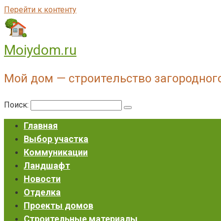
Перейти к контенту
Moiydom.ru
Мой дом — строительство загородног
Поиск:
Главная
Выбор участка
Коммуникации
Ландшафт
Новости
Отделка
Проекты домов
Строительные материалы