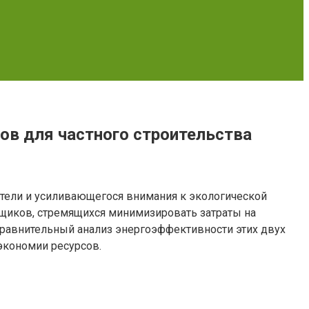
в для частного строительства
ители и усиливающегося внимания к экологической
щиков, стремящихся минимизировать затраты на
сравнительный анализ энергоэффективности этих двух
 экономии ресурсов.