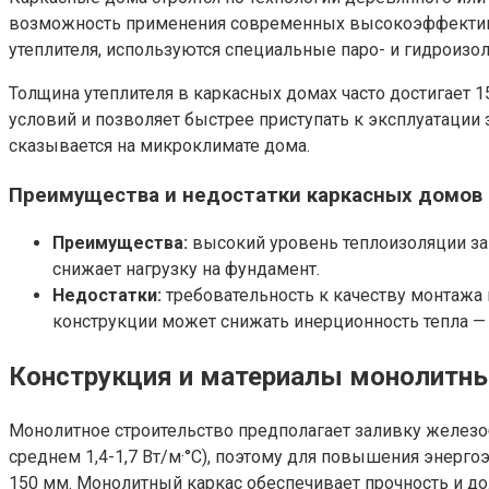
возможность применения современных высокоэффективны
утеплителя, используются специальные паро- и гидроиз
Толщина утеплителя в каркасных домах часто достигает 1
условий и позволяет быстрее приступать к эксплуатации
сказывается на микроклимате дома.
Преимущества и недостатки каркасных домов 
Преимущества:
высокий уровень теплоизоляции за 
снижает нагрузку на фундамент.
Недостатки:
требовательность к качеству монтажа 
конструкции может снижать инерционность тепла —
Конструкция и материалы монолитн
Монолитное строительство предполагает заливку железо
среднем 1,4-1,7 Вт/м·°C), поэтому для повышения энерг
150 мм. Монолитный каркас обеспечивает прочность и до