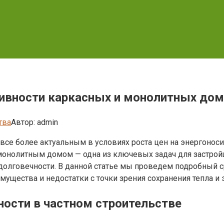
ивности каркасных и монолитных домо
тва
Автор:
admin
все более актуальным в условиях роста цен на энергонос
монолитным домом — одна из ключевых задач для застрой
долговечности. В данной статье мы проведем подробный 
мущества и недостатки с точки зрения сохранения тепла и
ости в частном строительстве