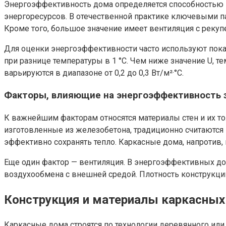
Энергоэффективность дома определяется способностью к
энергоресурсов. В отечественной практике ключевыми п
Кроме того, большое значение имеет вентиляция с реку
Для оценки энергоэффективности часто используют показ
при разнице температуры в 1 °C. Чем ниже значение U,
варьируются в диапазоне от 0,2 до 0,3 Вт/м²·°C.
Факторы, влияющие на энергоэффективность 
К важнейшим факторам относятся материалы стен и их т
изготовленные из железобетона, традиционно считаются
эффективно сохранять тепло. Каркасные дома, напротив,
Еще один фактор — вентиляция. В энергоэффективных до
воздухообмена с внешней средой. Плотность конструкции
Конструкция и материалы каркасны
Каркасные дома строятся по технологии деревянного или