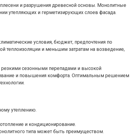
я плесени и разрушения древесной основы. Монолитные
нии утепляющих и герметизирующих слоев фасада.
иматические условия, бюджет, предпочтения по
ой теплоизоляции и меньшим затратам на возведение,
 с резкими сезонными перепадами и высокой
луживание и повышения комфорта. Оптимальным решением
ехнологии.
ному утеплению.
 отопление и кондиционирование.
монолитного типа может быть преимуществом.