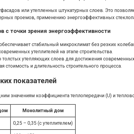
фасадов или утепленных штукатурных слоев. Это позволяет
верных проемов, применению энергоэффективных стеклопа
в с точки зрения энергоэффективности
беспечивает стабильный микроклимат без резких колебан
временных утеплителей на этапе строительства.
 толстых утепляющих слоев для достижения современных 
я стоимость и длительность строительного процесса.
ких показателей
ним значениям коэффициента теплопередачи (U) и теплово
дом
Монолитный дом
0,25 – 0,35 (с утеплителем)