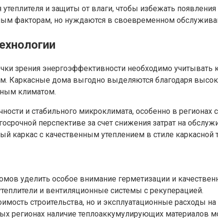
 утеплителя и защиты от влаги, чтобы избежать появлени
ным факторам, но нуждаются в своевременном обслужива
ехнологии
ки зрения энергоэффективности необходимо учитывать кл
ям. Каркасные дома выгодно выделяются благодаря высок
ьным климатом.
ности и стабильного микроклимата, особенно в регионах
госрочной перспективе за счет снижения затрат на обс
ый каркас с качественным утеплением в стиле каркасной т
мов уделить особое внимание герметизации и качествен
теплители и вентиляционные системы с рекуперацией.
имость строительства, но и эксплуатационные расходы на
дных регионах наличие теплоаккумулирующих материалов 