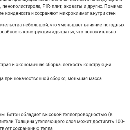
енополистирола, PIR-плит, эковаты и других. Помимо
 конденсата и сохраняют микроклимат внутри стен.
роительства небольшой, что уменьшает влияние погодных
пособность конструкции «дышать», что положительно
страя и экономичная сборка; легкость конструкции
да при некачественной сборке; меньшая масса
ем. Бетон обладает высокой теплопроводностью (в
лители. Толщина утепляющего слоя может достигать 100-
твует сохранению тепла.