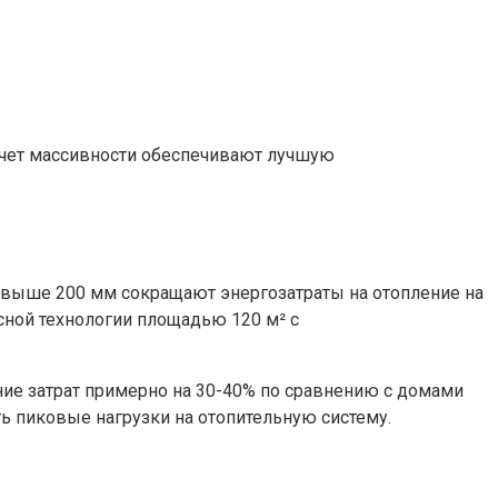
счет массивности обеспечивают лучшую
свыше 200 мм сокращают энергозатраты на отопление на
сной технологии площадью 120 м² с
.
ие затрат примерно на 30-40% по сравнению с домами
ь пиковые нагрузки на отопительную систему.