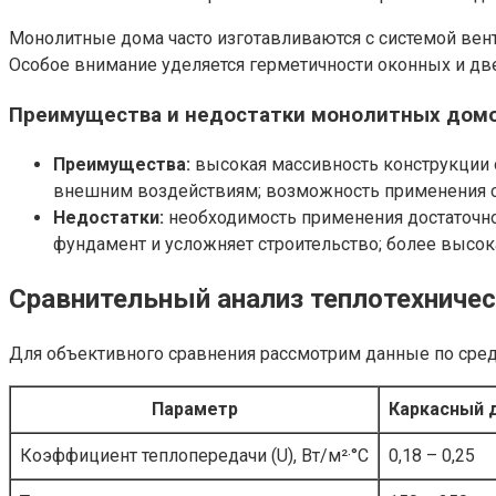
Монолитные дома часто изготавливаются с системой вент
Особое внимание уделяется герметичности оконных и д
Преимущества и недостатки монолитных домо
Преимущества:
высокая массивность конструкции о
внешним воздействиям; возможность применения со
Недостатки:
необходимость применения достаточно
фундамент и усложняет строительство; более высока
Сравнительный анализ теплотехничес
Для объективного сравнения рассмотрим данные по сред
Параметр
Каркасный 
Коэффициент теплопередачи (U), Вт/м²·°C
0,18 – 0,25