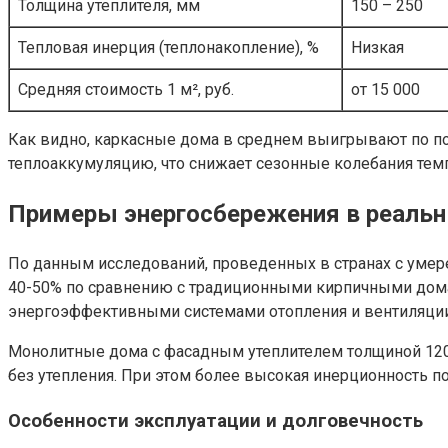
Толщина утеплителя, мм
150 – 250
Тепловая инерция (теплонакопление), %
Низкая
Средняя стоимость 1 м², руб.
от 15 000
Как видно, каркасные дома в среднем выигрывают по по
теплоаккумуляцию, что снижает сезонные колебания тем
Примеры энергосбережения в реальн
По данным исследований, проведенных в странах с умер
40-50% по сравнению с традиционными кирпичными домам
энергоэффективными системами отопления и вентиляции 
Монолитные дома с фасадным утеплителем толщиной 120
без утепления. При этом более высокая инерционность п
Особенности эксплуатации и долговечность