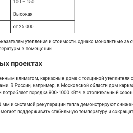
100 – 150
Высокая
от 25 000
казателям утепления и стоимости, однако монолитные за 
пературы в помещении.
ых проектах
енным климатом, каркасные дома с толщиной утеплителя 
и. В России, например, в Московской области дом карка
потребляет порядка 800-1000 кВт·ч в отопительный сезон
 мм и системой рекуперации тепла демонстрируют снижен
омогает поддерживать стабильную температуру и сокращат