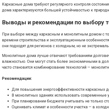
Каркасные дома требуют регулярного контроля состояния
дома характеризуются большей устойчивостью к природ
Выводы и рекомендации по выбору т
При выборе между каркасным и монолитным домом с точ
времени строительства и эксплуатационным особенност
они подходят для регионов с холодным, но не экстремал
Монолитные дома лучше отвечают требованиям долговеч
влажностью. Они могут стать более экономичными в дол
часто становится комбинирование технологий — монолитн
Рекомендации:
Для повышения энергоэффективности каркасных до
В монолитных зданиях использовать современные у
При планировании бюджета учитывать не только сто
Оценивать климат и особенности участка — в холо