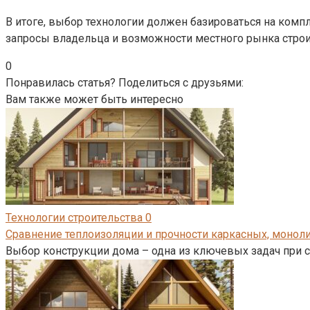
В итоге, выбор технологии должен базироваться на комп
запросы владельца и возможности местного рынка стро
0
Понравилась статья? Поделиться с друзьями:
Вам также может быть интересно
Технологии строительства
0
Сравнение теплоизоляции и прочности каркасных, моно
Выбор конструкции дома – одна из ключевых задач при 