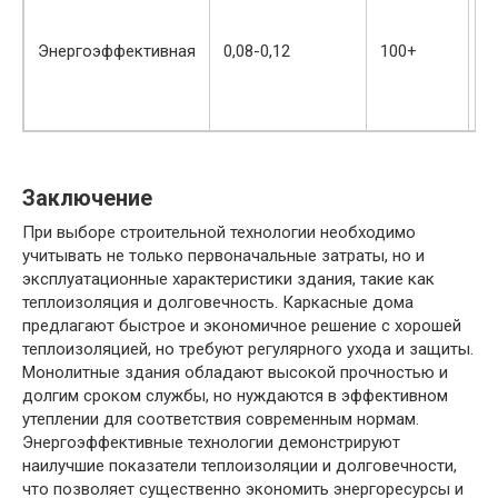
М
к
Энергоэффективная
0,08-0,12
100+
в
п
г
Заключение
При выборе строительной технологии необходимо
учитывать не только первоначальные затраты, но и
эксплуатационные характеристики здания, такие как
теплоизоляция и долговечность. Каркасные дома
предлагают быстрое и экономичное решение с хорошей
теплоизоляцией, но требуют регулярного ухода и защиты.
Монолитные здания обладают высокой прочностью и
долгим сроком службы, но нуждаются в эффективном
утеплении для соответствия современным нормам.
Энергоэффективные технологии демонстрируют
наилучшие показатели теплоизоляции и долговечности,
что позволяет существенно экономить энергоресурсы и