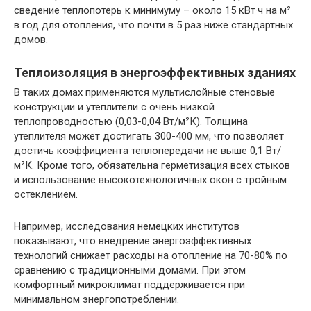
сведение теплопотерь к минимуму – около 15 кВт·ч на м²
в год для отопления, что почти в 5 раз ниже стандартных
домов.
Теплоизоляция в энергоэффективных зданиях
В таких домах применяются мультислойные стеновые
конструкции и утеплители с очень низкой
теплопроводностью (0,03-0,04 Вт/м²К). Толщина
утеплителя может достигать 300-400 мм, что позволяет
достичь коэффициента теплопередачи не выше 0,1 Вт/
м²К. Кроме того, обязательна герметизация всех стыков
и использование высокотехнологичных окон с тройным
остеклением.
Например, исследования немецких институтов
показывают, что внедрение энергоэффективных
технологий снижает расходы на отопление на 70-80% по
сравнению с традиционными домами. При этом
комфортный микроклимат поддерживается при
минимальном энергопотреблении.