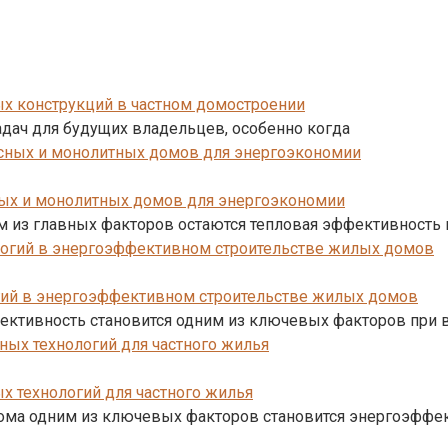
х конструкций в частном домостроении
адач для будущих владельцев, особенно когда
ных и монолитных домов для энергоэкономии
м из главных факторов остаются тепловая эффективность 
гий в энергоэффективном строительстве жилых домов
фективность становится одним из ключевых факторов при
 технологий для частного жилья
дома одним из ключевых факторов становится энергоэффек