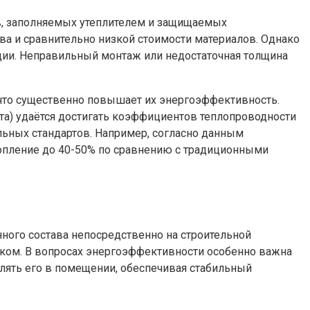
в, заполняемых утеплителем и защищаемых
ва и сравнительно низкой стоимости материалов. Однако
ции. Неправильный монтаж или недостаточная толщина
то существенно повышает их энергоэффективность.
та) удаётся достигать коэффициентов теплопроводности
льных стандартов. Например, согласно данным
топление до 40-50% по сравнению с традиционными
ного состава непосредственно на строительной
оком. В вопросах энергоэффективности особенно важна
елять его в помещении, обеспечивая стабильный