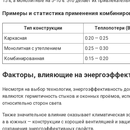
15%, а монолитные на 5-10%. Это делает их привлекате
Примеры и статистика применения комбиниро
Тип конструкции
Теплопотери (В
Каркасная
0.20 — 0.25
Монолитная с утеплением
0.25 — 0.30
Комбинированная
0.15 — 0.20
Факторы, влияющие на энергоэффект
Несмотря на выбор технологии, энергоэффективность до
являются: герметичность стыков и оконных проёмов, ис
относительно сторон света.
Также значительное влияние оказывает климатическая з
а в южных — конструкции с хорошей вентиляцией и защи
сохранения энергоэффективных свойств.