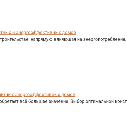
литных и энергоэффективных домов
строительстве, напрямую влияющая на энергопотребление,
олитных энергоэффективных домов
обретает всё большее значение. Выбор оптимальной конс