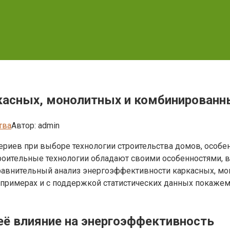
касных, монолитных и комбинированн
тва
Автор:
admin
иев при выборе технологии строительства домов, особенн
троительные технологии обладают своими особенностями, 
сравнительный анализ энергоэффективности каркасных, мо
 примерах и с поддержкой статистических данных покажем
 её влияние на энергоэффективность