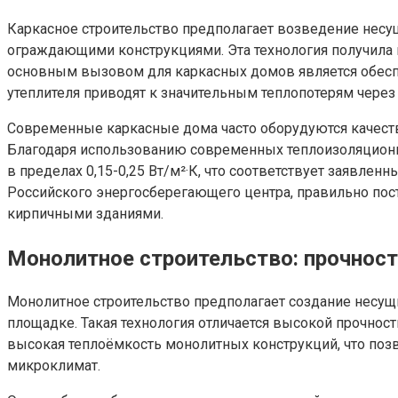
Каркасное строительство предполагает возведение несу
ограждающими конструкциями. Эта технология получила 
основным вызовом для каркасных домов является обесп
утеплителя приводят к значительным теплопотерям через 
Современные каркасные дома часто оборудуются качест
Благодаря использованию современных теплоизоляционны
в пределах 0,15-0,25 Вт/м²·К, что соответствует заявл
Российского энергосберегающего центра, правильно пос
кирпичными зданиями.
Монолитное строительство: прочност
Монолитное строительство предполагает создание несущи
площадке. Такая технология отличается высокой прочно
высокая теплоёмкость монолитных конструкций, что позв
микроклимат.