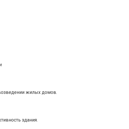
и
 возведении жилых домов.
тивность здания.