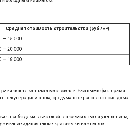
м и холодным климатом.
Средняя стоимость строительства (руб./м²)
0 — 15 000
0 — 20 000
0 — 18 000
и правильного монтажа материалов. Важными факторами
 с рекуперацией тепла, продуманное расположение дома
ывают себя дома с высокой теплоёмкостью и утеплением,
служивание здания также критически важны для