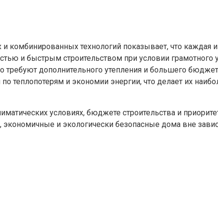
и комбинированных технологий показывает, что каждая и
тью и быстрым строительством при условии грамотного у
но требуют дополнительного утепления и большего бюдже
 по теплопотерям и экономии энергии, что делает их наиб
лиматических условиях, бюджете строительства и приорит
 экономичные и экологически безопасные дома вне завис