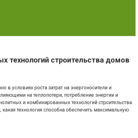
ых технологий строительства домов
о в условиях роста затрат на энергоносители и
влияющими на теплопотери, потребление энергии и
нолитных и комбинированных технологий строительства.
, какая технология способна обеспечить максимальную