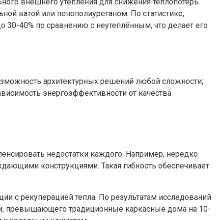
льного внешнего утепления для снижения теплопотерь.
й ватой или пенополиуретаном. По статистике,
 30-40% по сравнению с неутеплённым, что делает его
возможность архитектурных решений любой сложности;
зависимость энергоэффективности от качества
пенсировать недостатки каждого. Например, нередко
ждающими конструкциями. Такая гибкость обеспечивает
ии с рекуперацией тепла. По результатам исследований
ти, превышающего традиционные каркасные дома на 10-