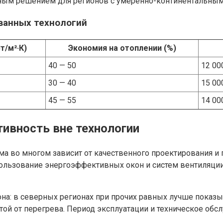
льным решением для регионов с умеренно-континентальны
ванных технологий
т/м²·К)
Экономия на отоплении (%)
40 — 50
12 00
30 — 40
15 00
45 — 55
14 00
ивность вне технологии
ма во многом зависит от качественного проектирования 
пользование энергоэффективных окон и систем вентиляции
она: в северных регионах при прочих равных лучше показ
той от перегрева. Период эксплуатации и техническое об