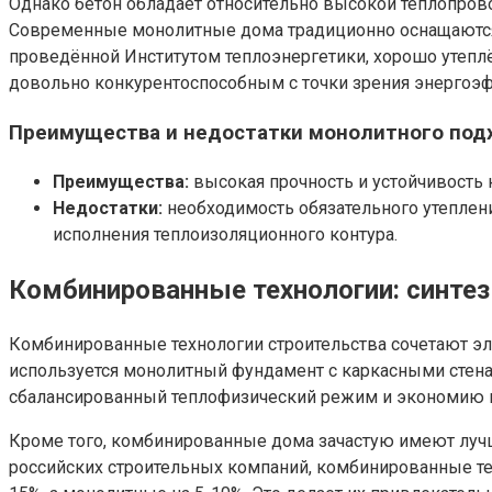
Однако бетон обладает относительно высокой теплопровод
Современные монолитные дома традиционно оснащаются 
проведённой Институтом теплоэнергетики, хорошо утеплё
довольно конкурентоспособным с точки зрения энергоэ
Преимущества и недостатки монолитного под
Преимущества:
высокая прочность и устойчивость
Недостатки:
необходимость обязательного утеплени
исполнения теплоизоляционного контура.
Комбинированные технологии: синтез
Комбинированные технологии строительства сочетают эл
используется монолитный фундамент с каркасными стен
сбалансированный теплофизический режим и экономию н
Кроме того, комбинированные дома зачастую имеют лучш
российских строительных компаний, комбинированные т