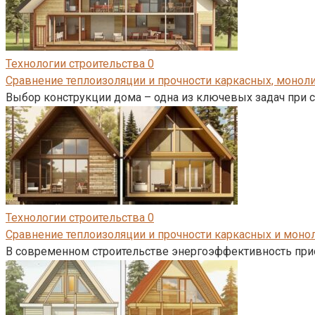
Технологии строительства
0
Сравнение теплоизоляции и прочности каркасных, моно
Выбор конструкции дома – одна из ключевых задач при 
Технологии строительства
0
Сравнение теплоизоляции и прочности каркасных и мон
В современном строительстве энергоэффективность при