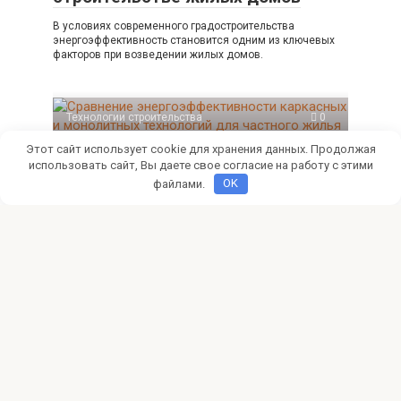
В условиях современного градостроительства
энергоэффективность становится одним из ключевых
факторов при возведении жилых домов.
Технологии строительства
0
Этот сайт использует cookie для хранения данных. Продолжая
Сравнение энергоэффективности
использовать сайт, Вы даете свое согласие на работу с этими
каркасных и монолитных
файлами.
OK
технологий для частного жилья
При выборе технологии строительства частного жилого
дома одним из ключевых факторов становится
энергоэффективность здания.
Добавить комментарий
Для отправки комментария вам необходимо
авторизоваться
.