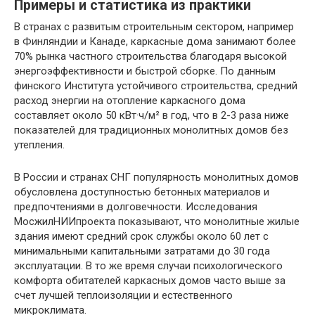
Примеры и статистика из практики
В странах с развитым строительным сектором, например
в Финляндии и Канаде, каркасные дома занимают более
70% рынка частного строительства благодаря высокой
энергоэффективности и быстрой сборке. По данным
финского Института устойчивого строительства, средний
расход энергии на отопление каркасного дома
составляет около 50 кВт·ч/м² в год, что в 2-3 раза ниже
показателей для традиционных монолитных домов без
утепления.
В России и странах СНГ популярность монолитных домов
обусловлена доступностью бетонных материалов и
предпочтениями в долговечности. Исследования
МосжилНИИпроекта показывают, что монолитные жилые
здания имеют средний срок службы около 60 лет с
минимальными капитальными затратами до 30 года
эксплуатации. В то же время случаи психологического
комфорта обитателей каркасных домов часто выше за
счет лучшей теплоизоляции и естественного
микроклимата.