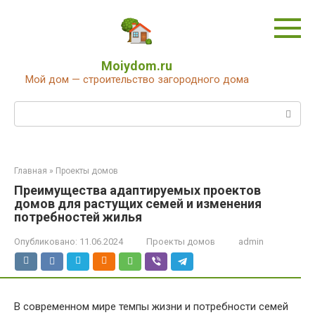
Перейти
к
контенту
Moiydom.ru
Мой дом — строительство загородного дома
Поиск:
Главная
»
Проекты домов
Преимущества адаптируемых проектов
домов для растущих семей и изменения
потребностей жилья
Опубликовано:
11.06.2024
Проекты домов
admin
В современном мире темпы жизни и потребности семей