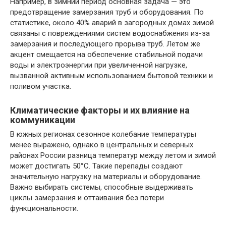
Например, в зимний период основная задача — это
предотвращение замерзания труб и оборудования. По
статистике, около 40% аварий в загородных домах зимой
связаны с повреждениями систем водоснабжения из-за
замерзания и последующего прорыва труб. Летом же
акцент смещается на обеспечение стабильной подачи
воды и электроэнергии при увеличенной нагрузке,
вызванной активным использованием бытовой техники и
поливом участка.
Климатические факторы и их влияние на
коммуникации
В южных регионах сезонное колебание температуры
менее выражено, однако в центральных и северных
районах России разница температур между летом и зимой
может достигать 50°С. Такие перепады создают
значительную нагрузку на материалы и оборудование.
Важно выбирать системы, способные выдерживать
циклы замерзания и оттаивания без потери
функциональности.