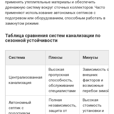
применять утеплительные материалы и обеспечить
дренажную систему вокруг сточных коллекторов. Часто
применяют использование автономных септиков с
подогревом или оборудованием, способным работать в
замкнутом режиме.
Таблица сравнения систем канализации по
сезонной устойчивости
Система
Плюсы
Минусы
Высокая
Зависимость от
пропускная
внешних
Централизованная
способность,
факторов и
канализация
обслуживание
возможные
специалистами
перебои зимой
Полная
Высокая
Автономный
независимость,
стоимость
септик с
защита от
установки и
подогревом