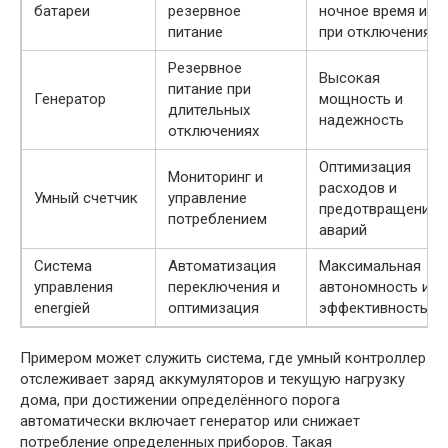
батареи
резервное
ночное время и
питание
при отключениях
Резервное
Высокая
питание при
Генератор
мощность и
длительных
надежность
отключениях
Оптимизация
Мониторинг и
расходов и
Умный счетчик
управление
предотвращение
потреблением
аварий
Система
Автоматизация
Максимальная
управления
переключения и
автономность и
energiей
оптимизация
эффективность
Примером может служить система, где умный контроллер
отслеживает заряд аккумуляторов и текущую нагрузку
дома, при достижении определённого порога
автоматически включает генератор или снижает
потребление определенных приборов. Такая