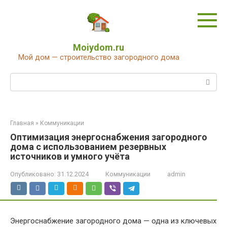
Перейти
к
контенту
Moiydom.ru
Мой дом — строительство загородного дома
Поиск:
Главная
»
Коммуникации
Оптимизация энергоснабжения загородного
дома с использованием резервных
источников и умного учёта
Опубликовано:
31.12.2024
Коммуникации
admin
Энергоснабжение загородного дома — одна из ключевых