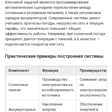
Ключевой задачей является программирование
автоматических сценариев переключения между
основным и резервным питанием, а также регулировка
зарядки аккумуляторов. Современные системы умеют
учитывать прогнозы погоды, нагрузку на сеть и текущие
тарифы, что значительно повышает общую
эффективность работы. Например, при солнечной погоде
приоритет дается генерации с панелей, а в ненастье —
подключается генератор или сеть.
Практические примеры построения системы
Компонент
Функция
Преимущество
Производство
Снижение затрат
Солнечные
электричества из
на
панели
возобновляемого
электроэнергию,
источника
экологичность
Накопление
Обеспечение
Аккумулторные
энергии,
энергией в