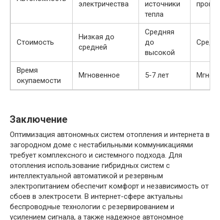
электричества
источники
прова
тепла
Средняя
Низкая до
Стоимость
до
Средн
средней
высокой
Время
Мгновенное
5-7 лет
Мгнов
окупаемости
Заключение
Оптимизация автономных систем отопления и интернета в
загородном доме с нестабильными коммуникациями
требует комплексного и системного подхода. Для
отопления использование гибридных систем с
интеллектуальной автоматикой и резервным
электропитанием обеспечит комфорт и независимость от
сбоев в электросети. В интернет-сфере актуальны
беспроводные технологии с резервированием и
усилением сигнала, а также надежное автономное