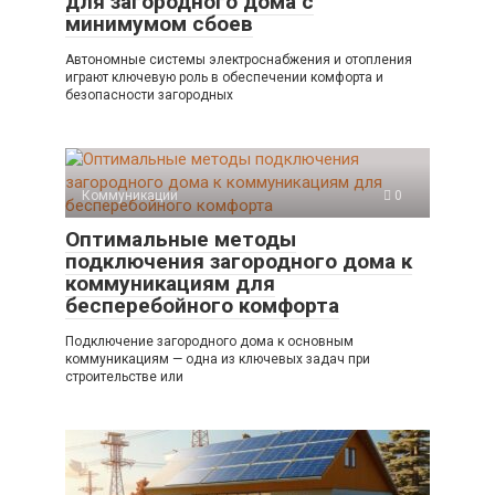
для загородного дома с
минимумом сбоев
Автономные системы электроснабжения и отопления
играют ключевую роль в обеспечении комфорта и
безопасности загородных
Коммуникации
0
Оптимальные методы
подключения загородного дома к
коммуникациям для
бесперебойного комфорта
Подключение загородного дома к основным
коммуникациям — одна из ключевых задач при
строительстве или