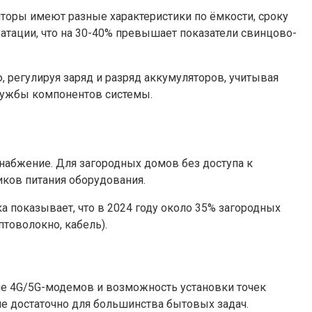
торы имеют разные характеристики по ёмкости, сроку
уатации, что на 30-40% превышает показатели свинцово-
регулируя заряд и разряд аккумуляторов, учитывая
службы компонентов системы.
набжение. Для загородных домов без доступа к
иков питания оборудования.
а показывает, что в 2024 году около 35% загородных
товолокно, кабель).
ие 4G/5G-модемов и возможность установки точек
лне достаточно для большинства бытовых задач.