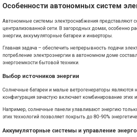
Особенности автономных систем эле
Автономные системы электроснабжения представляют с
централизованной сети. В загородных домах, особенно р
энергии, аккумуляторные батареи и инверторы.
Главная задача – обеспечить непрерывность подачи элек
потребление электроэнергии в автономном доме составляе
энергоемкости бытовой техники.
Выбор источников энергии
Солнечные батареи и малые ветрогенераторы являются 
конфигурация зачастую включает комбинирование этих ис
Например, солнечные панели улавливают энергию только 
этих технологий позволяет покрыть до 80-90% энергетич
Аккумуляторные системы и управление энерг