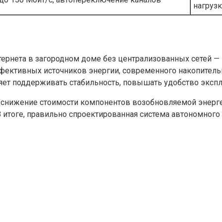
нагруз
ернета в загородном доме без централизованных сетей —
ффективных источников энергии, современного накопитель
яет поддерживать стабильность, повышать удобство экспл
снижение стоимости компонентов возобновляемой энергет
 итоге, правильно спроектированная система автономного