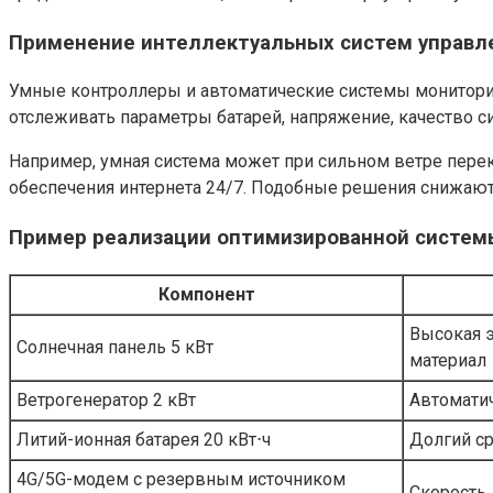
Применение интеллектуальных систем управл
Умные контроллеры и автоматические системы монитори
отслеживать параметры батарей, напряжение, качество с
Например, умная система может при сильном ветре перекл
обеспечения интернета 24/7. Подобные решения снижают
Пример реализации оптимизированной систем
Компонент
Высокая 
Солнечная панель 5 кВт
материал
Ветрогенератор 2 кВт
Автоматич
Литий-ионная батарея 20 кВт⋅ч
Долгий ср
4G/5G-модем с резервным источником
Скорость 