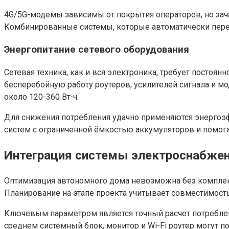
4G/5G-модемы зависимы от покрытия операторов, но зач
Комбинированные системы, которые автоматически перек
Энергопитание сетевого оборудования
Сетевая техника, как и вся электроника, требует посто
бесперебойную работу роутеров, усилителей сигнала и мод
около 120-360 Вт⋅ч.
Для снижения потребления удачно применяются энергоэф
систем с ограниченной ёмкостью аккумуляторов и помог
Интеграция системы электроснабжен
Оптимизация автономного дома невозможна без комплек
Планирование на этапе проекта учитывает совместимост
Ключевым параметром является точный расчет потреблени
среднем системный блок, монитор и Wi-Fi роутер могут п