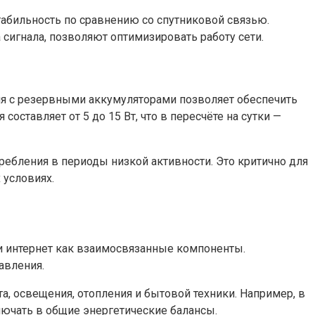
абильность по сравнению со спутниковой связью.
игнала, позволяют оптимизировать работу сети.
ния с резервными аккумуляторами позволяет обеспечить
ставляет от 5 до 15 Вт, что в пересчёте на сутки —
бления в периоды низкой активности. Это критично для
 условиях.
и интернет как взаимосвязанные компоненты.
авления.
, освещения, отопления и бытовой техники. Например, в
лючать в общие энергетические балансы.