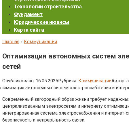
Технологии строительства
Фундамент
Юридические нюансы
Карта сайта
Главная
»
Коммуникации
Оптимизация автономных систем эле
сетей
Опубликовано:
16.05.2025
Рубрика:
Коммуникации
Автор:
a
Современный загородный образ жизни требует надежных
централизованным электросетям и интернету оптимизаци
интегрированная система электроснабжения и интернет-с
безопасность и непрерывность связи.