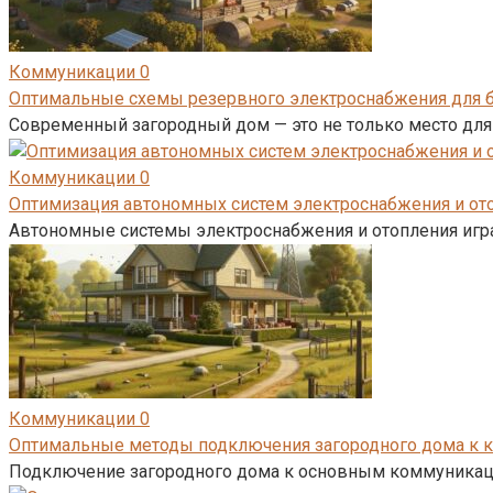
Коммуникации
0
Оптимальные схемы резервного электроснабжения для б
Современный загородный дом — это не только место для
Коммуникации
0
Оптимизация автономных систем электроснабжения и от
Автономные системы электроснабжения и отопления игр
Коммуникации
0
Оптимальные методы подключения загородного дома к 
Подключение загородного дома к основным коммуникаци