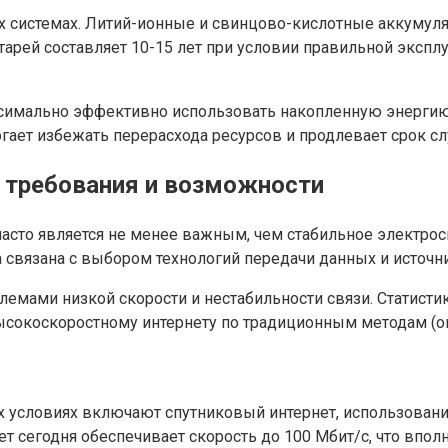
 системах. Литий-ионные и свинцово-кислотные аккумуля
тарей составляет 10-15 лет при условии правильной экспл
имально эффективно использовать накопленную энергию, 
огает избежать перерасхода ресурсов и продлевает срок 
: требования и возможности
асто является не менее важным, чем стабильное электрос
 связана с выбором технологий передачи данных и источн
лемами низкой скорости и нестабильности связи. Статистик
ысокоскоростному интернету по традиционным методам (оп
х условиях включают спутниковый интернет, использован
нет сегодня обеспечивает скорость до 100 Мбит/с, что впо