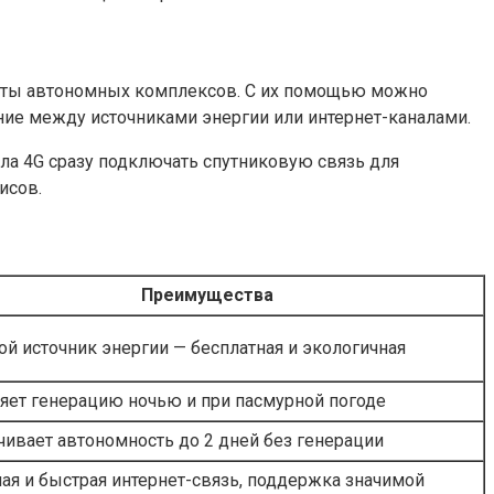
боты автономных комплексов. С их помощью можно
ние между источниками энергии или интернет-каналами.
ала 4G сразу подключать спутниковую связь для
исов.
Преимущества
й источник энергии — бесплатная и экологичная
яет генерацию ночью и при пасмурной погоде
ивает автономность до 2 дней без генерации
ая и быстрая интернет-связь, поддержка значимой