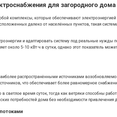
ктроснабжения для загородного дома
обой комплексы, которые обеспечивают электроэнергией
асположенных далеко от населённых пунктов, такая систе
троэнергии и адаптировать систему под реальные нужды п
т около 5-10 кВт⋅ч в сутки, однако этот показатель може
наиболее распространёнными источниками возобновляемой
точников, что обеспечивает более равномерное снабжение
в светлое время суток, тогда как ветряки способны работ
еских потребностей дома без необходимости привлечения 
опотоками