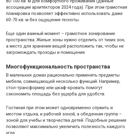
80-100 кв. м для комфортного проживания (данные
ассоциации архитекторов 2024 года). При этом грамотная
планировка позволяет эффективно использовать даже
60-70 кв. м без ощущения тесноты.
Еще один важный момент – грамотное зонирование
пространства. Жилые зоны нужно отделить от тихих зон,
а место для хранения вещей расположить так, чтобы не
загромождать проходы и помещения.
Многофункциональность пространства
В маленьких домах рационально применять предметы
мебели, совмещающей несколько функций. Например,
стол-трансформер или шкаф-кровать помогут
сэкономить площадь без ущерба для удобств.
Гостиная при этом может одновременно служить и
местом отдыха, и рабочей зоной, а обеденная группа –
зоной для учебы и творчества детей. Подобные решения
позволяют максимально увеличить полезность каждого
угла.