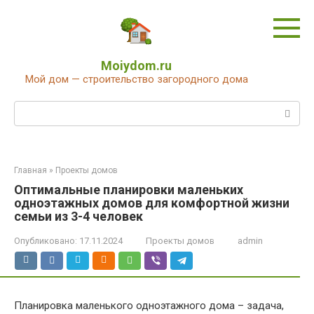
Перейти
к
контенту
Moiydom.ru
Мой дом — строительство загородного дома
Поиск:
Главная
»
Проекты домов
Оптимальные планировки маленьких
одноэтажных домов для комфортной жизни
семьи из 3-4 человек
Опубликовано:
17.11.2024
Проекты домов
admin
Планировка маленького одноэтажного дома – задача,