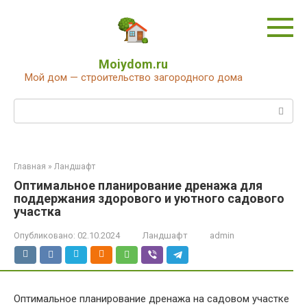
Перейти
к
контенту
Moiydom.ru
Мой дом — строительство загородного дома
Поиск:
Главная
»
Ландшафт
Оптимальное планирование дренажа для
поддержания здорового и уютного садового
участка
Опубликовано:
02.10.2024
Ландшафт
admin
Оптимальное планирование дренажа на садовом участке