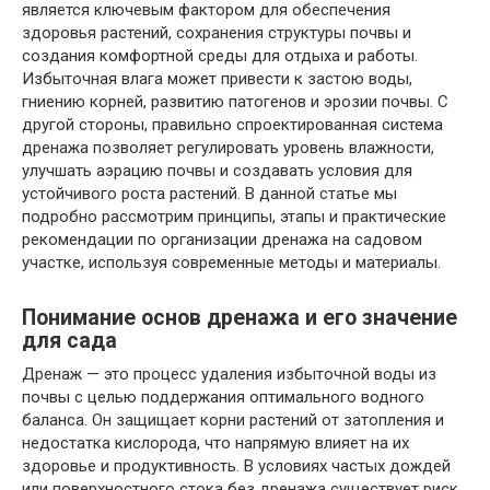
является ключевым фактором для обеспечения
здоровья растений, сохранения структуры почвы и
создания комфортной среды для отдыха и работы.
Избыточная влага может привести к застою воды,
гниению корней, развитию патогенов и эрозии почвы. С
другой стороны, правильно спроектированная система
дренажа позволяет регулировать уровень влажности,
улучшать аэрацию почвы и создавать условия для
устойчивого роста растений. В данной статье мы
подробно рассмотрим принципы, этапы и практические
рекомендации по организации дренажа на садовом
участке, используя современные методы и материалы.
Понимание основ дренажа и его значение
для сада
Дренаж — это процесс удаления избыточной воды из
почвы с целью поддержания оптимального водного
баланса. Он защищает корни растений от затопления и
недостатка кислорода, что напрямую влияет на их
здоровье и продуктивность. В условиях частых дождей
или поверхностного стока без дренажа существует риск