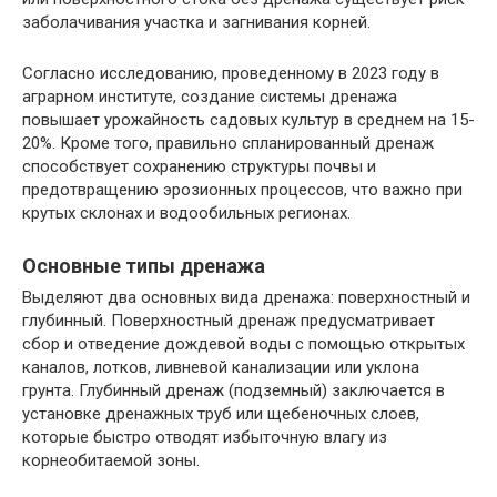
заболачивания участка и загнивания корней.
Согласно исследованию, проведенному в 2023 году в
аграрном институте, создание системы дренажа
повышает урожайность садовых культур в среднем на 15-
20%. Кроме того, правильно спланированный дренаж
способствует сохранению структуры почвы и
предотвращению эрозионных процессов, что важно при
крутых склонах и водообильных регионах.
Основные типы дренажа
Выделяют два основных вида дренажа: поверхностный и
глубинный. Поверхностный дренаж предусматривает
сбор и отведение дождевой воды с помощью открытых
каналов, лотков, ливневой канализации или уклона
грунта. Глубинный дренаж (подземный) заключается в
установке дренажных труб или щебеночных слоев,
которые быстро отводят избыточную влагу из
корнеобитаемой зоны.