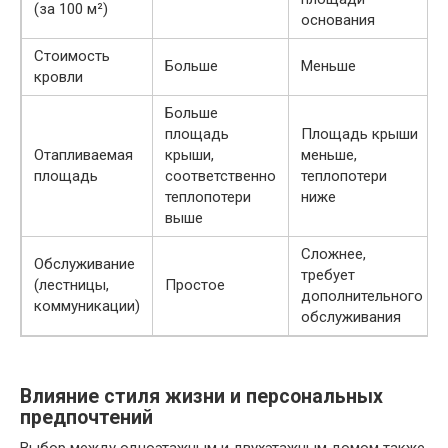
(за 100 м²)
основания
Стоимость
Больше
Меньше
кровли
Больше
площадь
Площадь крыши
Отапливаемая
крыши,
меньше,
площадь
соответственно
теплопотери
теплопотери
ниже
выше
Сложнее,
Обслуживание
требует
(лестницы,
Простое
дополнительного
коммуникации)
обслуживания
Влияние стиля жизни и персональных
предпочтений