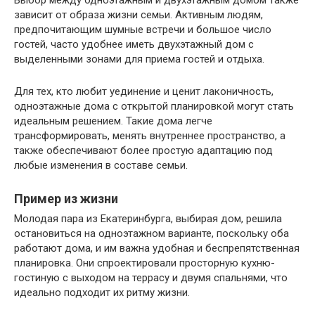
Выбор между одноэтажным и двухэтажным домом также
зависит от образа жизни семьи. Активным людям,
предпочитающим шумные встречи и большое число
гостей, часто удобнее иметь двухэтажный дом с
выделенными зонами для приема гостей и отдыха.
Для тех, кто любит уединение и ценит лаконичность,
одноэтажные дома с открытой планировкой могут стать
идеальным решением. Такие дома легче
трансформировать, менять внутреннее пространство, а
также обеспечивают более простую адаптацию под
любые изменения в составе семьи.
Пример из жизни
Молодая пара из Екатеринбурга, выбирая дом, решила
остановиться на одноэтажном варианте, поскольку оба
работают дома, и им важна удобная и беспрепятственная
планировка. Они спроектировали просторную кухню-
гостиную с выходом на террасу и двумя спальнями, что
идеально подходит их ритму жизни.