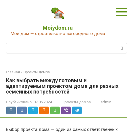
Перейти
к
контенту
Moiydom.ru
Мой дом — строительство загородного дома
Поиск:
Главная
»
Проекты домов
Как выбрать между готовым и
адаптируемым проектом дома для разных
семейных потребностей
Опубликовано:
07.06.2024
Проекты домов
admin
Выбор проекта дома — один из самых ответственных