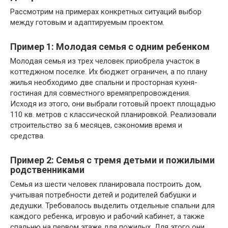
Рассмотрим на примерах конкретных ситуаций выбор
между готовым и адаптируемым проектом.
Пример 1: Молодая семья с одним ребенком
Молодая семья из трех человек приобрела участок в
коттеджном поселке. Их бюджет ограничен, а по плану
жилья необходимо две спальни и просторная кухня-
гостиная для совместного времяпрепровождения.
Исходя из этого, они выбрали готовый проект площадью
110 кв. метров с классической планировкой. Реализовали
строительство за 6 месяцев, сэкономив время и
средства.
Пример 2: Семья с тремя детьми и пожилыми
родственниками
Семья из шести человек планировала построить дом,
учитывая потребности детей и родителей бабушки и
дедушки. Требовалось выделить отдельные спальни для
каждого ребенка, игровую и рабочий кабинет, а также
спальню на первом этаже для пожилых. Для этого они