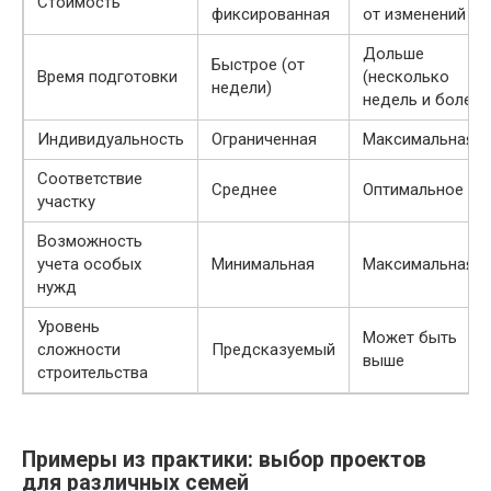
Стоимость
фиксированная
от изменений
Дольше
Быстрое (от
Время подготовки
(несколько
недели)
недель и более)
Индивидуальность
Ограниченная
Максимальная
Соответствие
Среднее
Оптимальное
участку
Возможность
учета особых
Минимальная
Максимальная
нужд
Уровень
Может быть
сложности
Предсказуемый
выше
строительства
Примеры из практики: выбор проектов
для различных семей