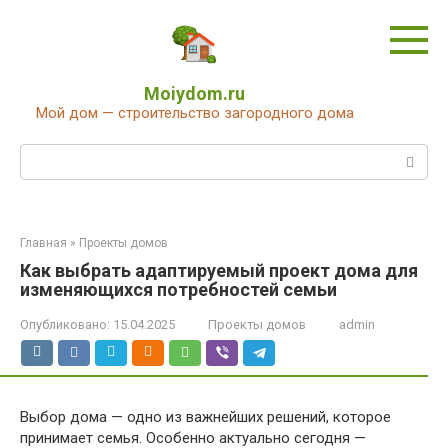
Перейти
к
контенту
Moiydom.ru
Мой дом — строительство загородного дома
Поиск:
Главная
»
Проекты домов
Как выбрать адаптируемый проект дома для
изменяющихся потребностей семьи
Опубликовано:
15.04.2025
Проекты домов
admin
Выбор дома — одно из важнейших решений, которое
принимает семья. Особенно актуально сегодня —