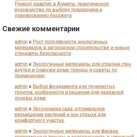
Ремонт квартир в Алматы: практическое
руководство по выбору подрядчика и
планированию бюджета
Свежие комментарии
admin
к
Рост популярности экологичных
материалов в загородном строительстве и новые
стандарты безопасности
admin
к
Экологичные материалы для отделки стен
внутри и снаружи дома: тренды и советы по
применению
admin
к
Выбор фундамента для пучинистых
грунтов: особенности и решения для надежной
основы дома
admin
к
Эргономика сада: оптимальное
размещение растений и зон отдыха для
комфортного участка.
admin
к
Экологичные материалы для фасада:
современные тренды и долговечность в наружной