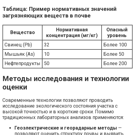
Таблица: Пример нормативных значений
загрязняющих веществ в почве
Нормативная
Опасный
Вещество
концентрация (мг/кг)
уровень
Свинец (Pb)
32
Более 100
Мышьяк (As)
10
Более 50
Нефтепродукты
50
Более 200
Методы исследования и технологии
оценки
Современные технологии позволяют проводить
исследование экологического состояния участка с
высокой точностью и в короткие сроки. Помимо
традиционных лабораторных анализов применяются:
Геоэлектрические и георадарные методы
—
позволяют оценить структуру почвы и выявить