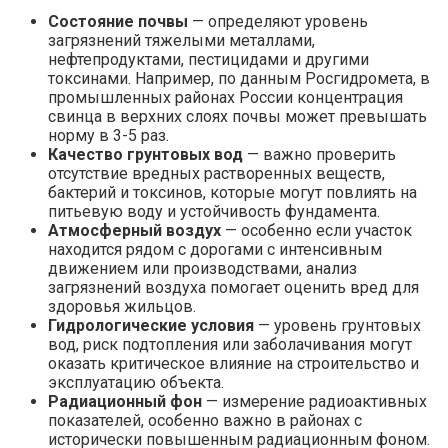
Состояние почвы
— определяют уровень
загрязнений тяжелыми металлами,
нефтепродуктами, пестицидами и другими
токсинами. Например, по данным Росгидромета, в
промышленных районах России концентрация
свинца в верхних слоях почвы может превышать
норму в 3-5 раз.
Качество грунтовых вод
— важно проверить
отсутствие вредных растворенных веществ,
бактерий и токсинов, которые могут повлиять на
питьевую воду и устойчивость фундамента.
Атмосферный воздух
— особенно если участок
находится рядом с дорогами с интенсивным
движением или производствами, анализ
загрязнений воздуха помогает оценить вред для
здоровья жильцов.
Гидрологические условия
— уровень грунтовых
вод, риск подтопления или заболачивания могут
оказать критическое влияние на строительство и
эксплуатацию объекта.
Радиационный фон
— измерение радиоактивных
показателей, особенно важно в районах с
исторически повышенным радиационным фоном.