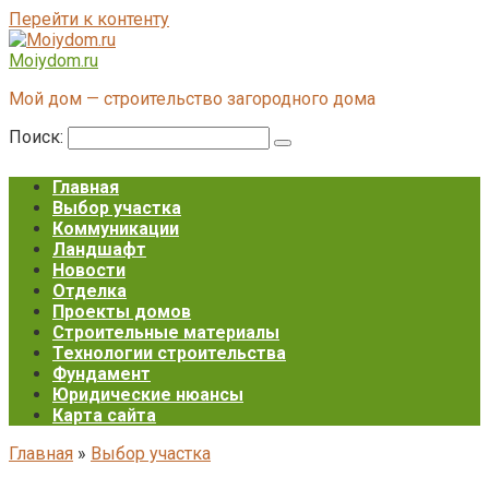
Перейти к контенту
Moiydom.ru
Мой дом — строительство загородного дома
Поиск:
Главная
Выбор участка
Коммуникации
Ландшафт
Новости
Отделка
Проекты домов
Строительные материалы
Технологии строительства
Фундамент
Юридические нюансы
Карта сайта
Главная
»
Выбор участка