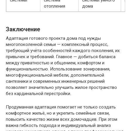
системы
система
системы умного
ги
отопления
дома
Заключение
Адаптация готового проекта дома под нужды
многопоколенной семьи — комплексный процесс,
требующий учёта особенностей каждого поколения, их
привычек и требований. Главное — добиться баланса
между приватностью и общением, комфортом и
функциональностью. Использование зонирования,
многофункциональной мебели, дополнительной
сантехники и современных инженерных решений
позволяет значительно улучшить жилое пространство
без кардинальной перестройки.
Продуманная адаптация помогает не только создать
комфортное жильё, но и укрепить семейные связи,
повысить качество жизни всех домочадцев. При этом
важна гибкость подхода и индивидуальный анализ