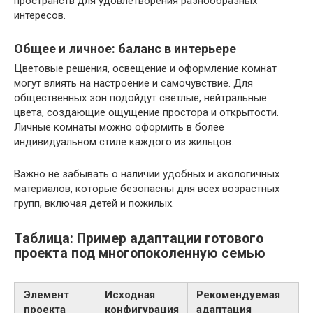
пространств для удовлетворения разнообразных
интересов.
Общее и личное: баланс в интерьере
Цветовые решения, освещение и оформление комнат
могут влиять на настроение и самочувствие. Для
общественных зон подойдут светлые, нейтральные
цвета, создающие ощущение простора и открытости.
Личные комнаты можно оформить в более
индивидуальном стиле каждого из жильцов.
Важно не забывать о наличии удобных и экологичных
материалов, которые безопасны для всех возрастных
групп, включая детей и пожилых.
Таблица: Пример адаптации готового
проекта под многопоколенную семью
Элемент
Исходная
Рекомендуемая
Пр
проекта
конфигурация
адаптация