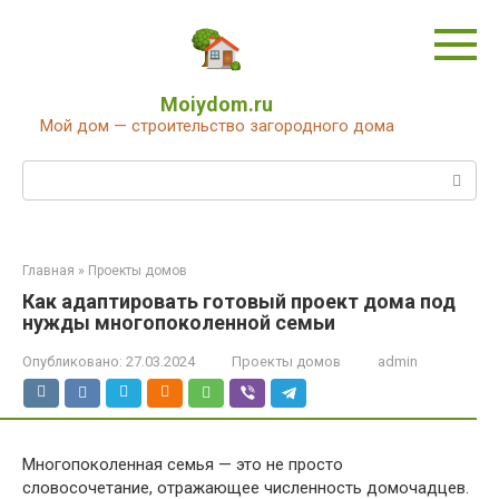
Перейти
к
контенту
Moiydom.ru
Мой дом — строительство загородного дома
Поиск:
Главная
»
Проекты домов
Как адаптировать готовый проект дома под
нужды многопоколенной семьи
Опубликовано:
27.03.2024
Проекты домов
admin
Многопоколенная семья — это не просто
словосочетание, отражающее численность домочадцев.