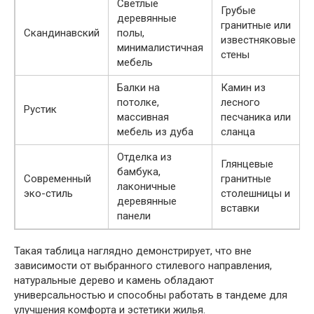
Светлые
Грубые
деревянные
гранитные или
Скандинавский
полы,
известняковые
минималистичная
стены
мебель
Балки на
Камин из
потолке,
лесного
Рустик
массивная
песчаника или
мебель из дуба
сланца
Отделка из
Глянцевые
бамбука,
Современный
гранитные
лаконичные
эко-стиль
столешницы и
деревянные
вставки
панели
Такая таблица наглядно демонстрирует, что вне
зависимости от выбранного стилевого направления,
натуральные дерево и камень обладают
универсальностью и способны работать в тандеме для
улучшения комфорта и эстетики жилья.