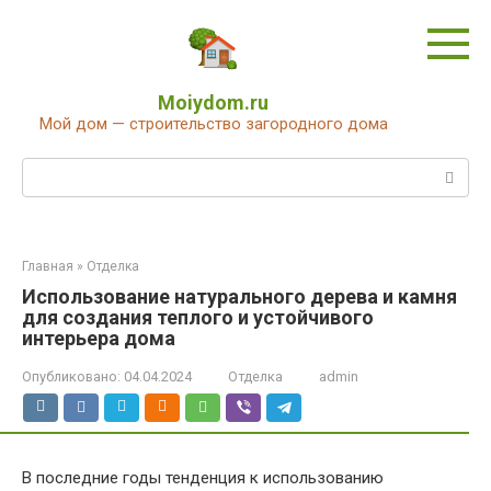
Перейти
к
контенту
Moiydom.ru
Мой дом — строительство загородного дома
Поиск:
Главная
»
Отделка
Использование натурального дерева и камня
для создания теплого и устойчивого
интерьера дома
Опубликовано:
04.04.2024
Отделка
admin
В последние годы тенденция к использованию