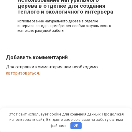
дерева в отделке для создания
теплого и экологичного интерьера
Использование натурального дерева в отделке
интерьера сегодня приобретает особую актуальность в
контексте растущей заботы
Добавить комментарий
Для отправки комментария вам необходимо
авторизоваться
.
Этот сайт использует cookie для хранения данных. Продолжая
© 2026 Moiydom.ru
использовать сайт, Вы даете свое согласие на работу с этими
файлами.
OK