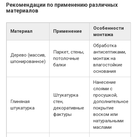
Рекомендации по применению различных
материалов
Особенности
Материал
Применение
монтажа
Обработка
Паркет, стены,
антисептиками,
Дерево (массив,
потолочные
монтаж на
шпонированное)
балки
влагостойкие
основания
Нанесение
слоями с
Штукатурка
просушкой,
Глиняная
стен,
дополнительное
штукатурка
декоративные
покрытие
фактуры
воском или
натуральными
маслами