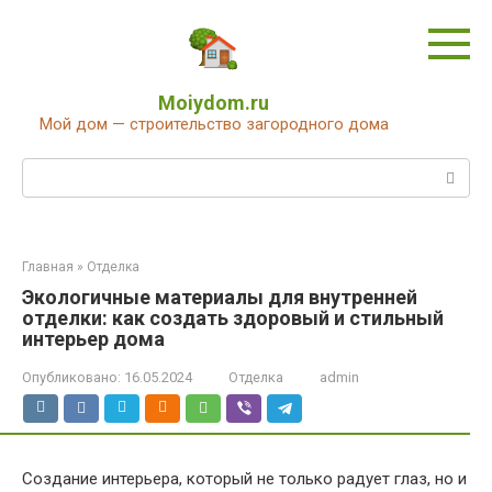
Перейти
к
контенту
Moiydom.ru
Мой дом — строительство загородного дома
Поиск:
Главная
»
Отделка
Экологичные материалы для внутренней
отделки: как создать здоровый и стильный
интерьер дома
Опубликовано:
16.05.2024
Отделка
admin
Создание интерьера, который не только радует глаз, но и