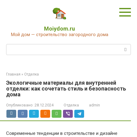
Перейти
к
контенту
Moiydom.ru
Мой дом — строительство загородного дома
Поиск:
Главная
»
Отделка
Экологичные материалы для внутренней
отделки: как сочетать стиль и безопасность
дома
Опубликовано:
28.12.2024
Отделка
admin
Современные тенденции в строительстве и дизайне