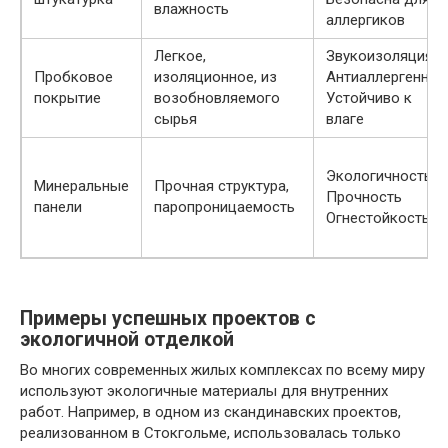
влажность
аллергиков
Легкое,
Звукоизоляция
Пробковое
изоляционное, из
Антиаллергенное
покрытие
возобновляемого
Устойчиво к
сырья
влаге
Экологичность
Минеральные
Прочная структура,
Прочность
панели
паропроницаемость
Огнестойкость
Примеры успешных проектов с
экологичной отделкой
Во многих современных жилых комплексах по всему миру
используют экологичные материалы для внутренних
работ. Например, в одном из скандинавских проектов,
реализованном в Стокгольме, использовалась только