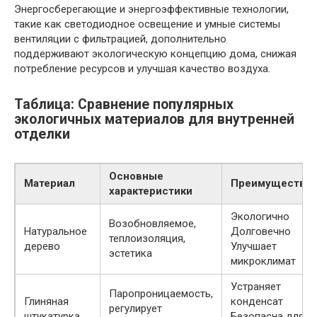
Энергосберегающие и энергоэффективные технологии,
такие как светодиодное освещение и умные системы
вентиляции с фильтрацией, дополнительно
поддерживают экологическую концепцию дома, снижая
потребление ресурсов и улучшая качество воздуха.
Таблица: Сравнение популярных
экологичных материалов для внутренней
отделки
Основные
Материал
Преимущества
характеристики
Экологично
Возобновляемое,
Натуральное
Долговечно
теплоизоляция,
дерево
Улучшает
эстетика
микроклимат
Устраняет
Паропроницаемость,
Глиняная
конденсат
регулирует
штукатурка
Безопасна для