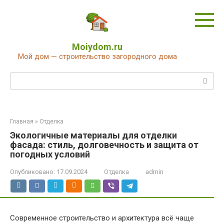
Перейти
к
контенту
Moiydom.ru
Мой дом — строительство загородного дома
Поиск:
Главная
»
Отделка
Экологичные материалы для отделки
фасада: стиль, долговечность и защита от
погодных условий
Опубликовано:
17.09.2024
Отделка
admin
Современное строительство и архитектура всё чаще