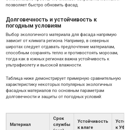
позволяет быстро обновить фасад.
Долговечность и устойчивость к
погодным условиям
Выбор экологичного материала для фасада напрямую
зависит от климата региона. Например, в северных
широтах следует отдавать предпочтение материалам,
способным сохранять тепло и противостоять морозам,
тогда как в южных регионах важна устойчивость к
ультрафиолету и высокой влажности.
Таблица ниже демонстрирует примерную сравнительную
характеристику некоторых популярных экологичных
фасадных материалов по основным параметрам
долговечности и защиты от погодных условий:
Срок
Устойчивость
Устой
Материал
службы
к влаге
к УФ