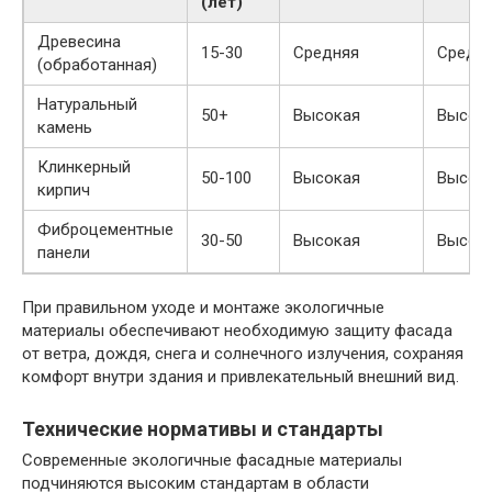
(лет)
Древесина
15-30
Средняя
Средн
(обработанная)
Натуральный
50+
Высокая
Высок
камень
Клинкерный
50-100
Высокая
Высок
кирпич
Фиброцементные
30-50
Высокая
Высок
панели
При правильном уходе и монтаже экологичные
материалы обеспечивают необходимую защиту фасада
от ветра, дождя, снега и солнечного излучения, сохраняя
комфорт внутри здания и привлекательный внешний вид.
Технические нормативы и стандарты
Современные экологичные фасадные материалы
подчиняются высоким стандартам в области