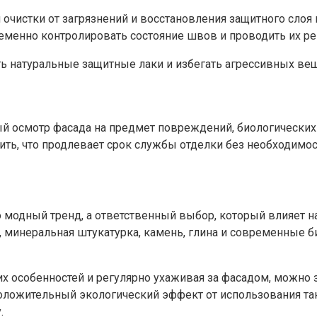
очистки от загрязнений и восстановления защитного слоя
еменно контролировать состояние швов и проводить их ре
 натуральные защитные лаки и избегать агрессивных вещ
й осмотр фасада на предмет повреждений, биологических 
ь, что продлевает срок службы отделки без необходимос
 модный тренд, а ответственный выбор, который влияет на
 минеральная штукатурка, камень, глина и современные б
 особенностей и регулярно ухаживая за фасадом, можно з
оложительный экологический эффект от использования та
.