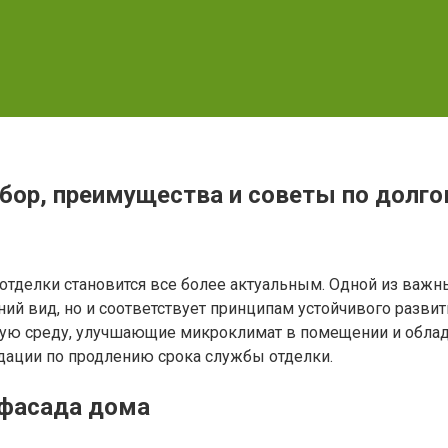
бор, преимущества и советы по долго
 отделки становится все более актуальным. Одной из важ
й вид, но и соответствует принципам устойчивого развит
ую среду, улучшающие микроклимат в помещении и обла
дации по продлению срока службы отделки.
 фасада дома