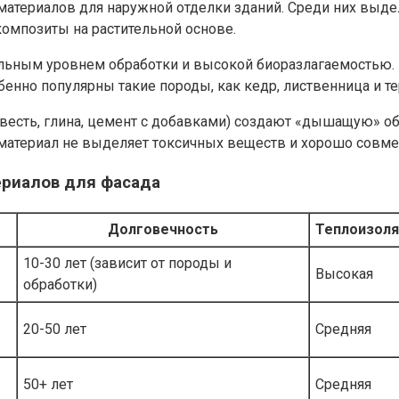
атериалов для наружной отделки зданий. Среди них выдел
композиты на растительной основе.
льным уровнем обработки и высокой биоразлагаемостью. 
нно популярны такие породы, как кедр, лиственница и те
весть, глина, цемент с добавками) создают «дышащую» о
 материал не выделяет токсичных веществ и хорошо совм
ериалов для фасада
Долговечность
Теплоизоля
10-30 лет (зависит от породы и
Высокая
обработки)
20-50 лет
Средняя
50+ лет
Средняя