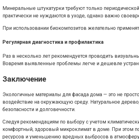
Минеральные штукатурки требуют только периодической 
практически не нуждаются в уходе, однако важно своевр
При использовании биокомпозитов желательно применять
Регулярная диагностика и профилактика
Раз в несколько лет рекомендуется проводить визуальны
Вовремя выявленные проблемы легче и дешевле устранит
Заключение
Экологичные материалы для фасада дома — это не просто
воздействие на окружающую среду. Натуральное дерево,
безопасности и долговечности.
Следуя рекомендациям по выбору с учетом климатических
комфортный, здоровый микроклимат в доме. При этом п
ресурсов и уменьшению вредных выбросов в атмосфе‍ру