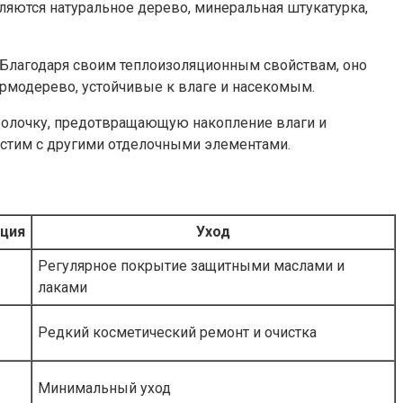
яются натуральное дерево, минеральная штукатурка,
Благодаря своим теплоизоляционным свойствам, оно
рмодерево, устойчивые к влаге и насекомым.
болочку, предотвращающую накопление влаги и
естим с другими отделочными элементами.
ция
Уход
Регулярное покрытие защитными маслами и
лаками
Редкий косметический ремонт и очистка
Минимальный уход