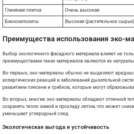
Глиняная плитка
Очень высокая
Биокомпозиты
Высокая (растительное сырье
Преимущества использования эко-ма
Выбор экологичного фасадного материала влияет не тол
преимуществами таких материалов являются их натураль
Во-первых, эко-материалы обычно не выделяют вредных в
аллергических реакций и заболеваний дыхательной сис
развитием плесени и грибков, которые могут образовыва
Во-вторых, многие эко-материалы обладают отличной те
сохранять тепло зимой и прохладу летом, что может сниз
уменьшает углеродный след.
Экологическая выгода и устойчивость