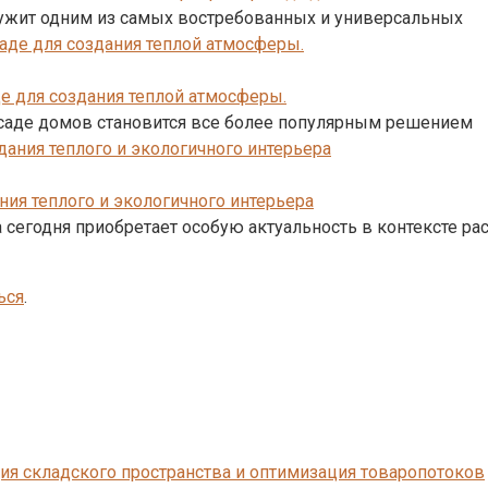
лужит одним из самых востребованных и универсальных
е для создания теплой атмосферы.
асаде домов становится все более популярным решением
ния теплого и экологичного интерьера
 сегодня приобретает особую актуальность в контексте ра
ься
.
ия складского пространства и оптимизация товаропотоков