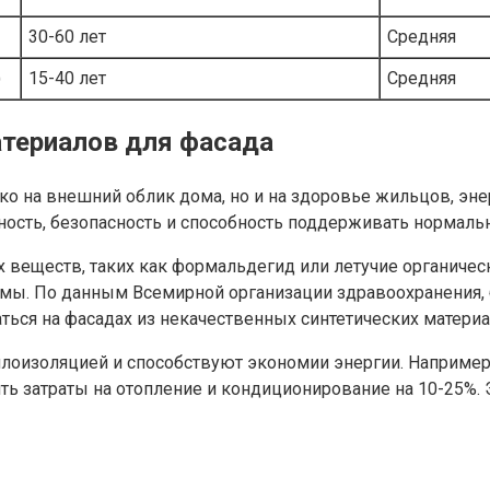
30-60 лет
Средняя
)
15-40 лет
Средняя
териалов для фасада
ько на внешний облик дома, но и на здоровье жильцов, э
ность, безопасность и способность поддерживать нормаль
еществ, таких как формальдегид или летучие органически
темы. По данным Всемирной организации здравоохранения
ться на фасадах из некачественных синтетических материа
плоизоляцией и способствуют экономии энергии. Наприме
ить затраты на отопление и кондиционирование на 10-25%. 