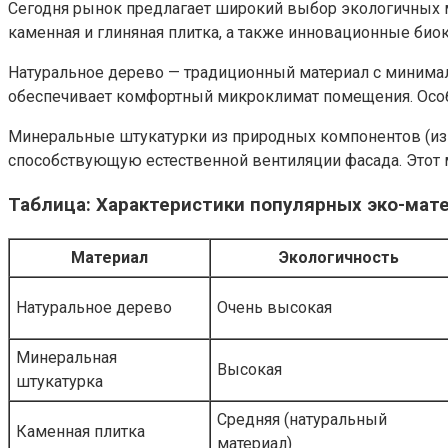
Сегодня рынок предлагает широкий выбор экологичных м
каменная и глиняная плитка, а также инновационные био
Натуральное дерево — традиционный материал с минима
обеспечивает комфортный микроклимат помещения. Особе
Минеральные штукатурки из природных компонентов (из
способствующую естественной вентиляции фасада. Этот
Таблица: Характеристики популярных эко-мат
Материал
Экологичность
Натуральное дерево
Очень высокая
Минеральная
Высокая
штукатурка
Средняя (натуральный
Каменная плитка
материал)