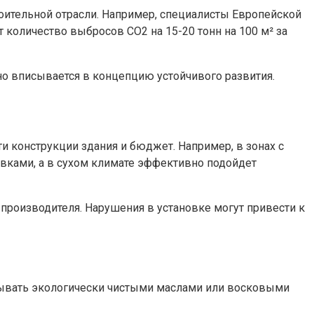
оительной отрасли. Например, специалисты Европейской
 количество выбросов CO2 на 15-20 тонн на 100 м² за
но вписывается в концепцию устойчивого развития.
и конструкции здания и бюджет. Например, в зонах с
ками, а в сухом климате эффективно подойдет
производителя. Нарушения в установке могут привести к
тывать экологически чистыми маслами или восковыми