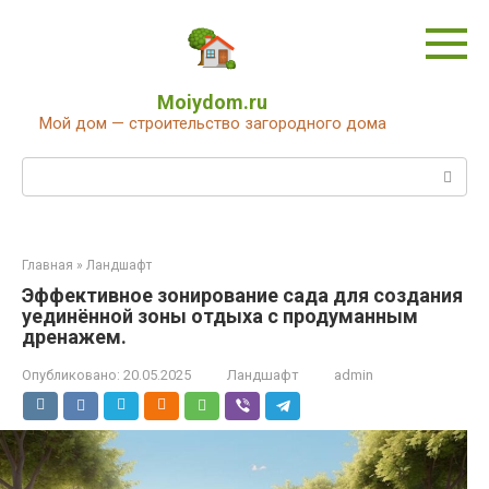
Перейти
к
контенту
Moiydom.ru
Мой дом — строительство загородного дома
Поиск:
Главная
»
Ландшафт
Эффективное зонирование сада для создания
уединённой зоны отдыха с продуманным
дренажем.
Опубликовано:
20.05.2025
Ландшафт
admin