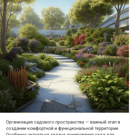
Организация садового пространства — важный этап в
создании комфортной и функциональной территории.
Особенно актуальна задача зонирования сада для