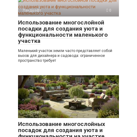
Ландшафт
0
Использование многослойной
посадки для создания уюта и
функциональности маленького
участка
Маленький участок земли часто представляет собой
вызов для дизайнера и садовода: ограниченное
пространство требует
Ландшафт
0
Использование многослойных
посадок для создания уюта и
функциональности на участке