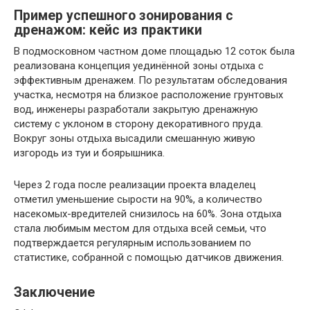
Пример успешного зонирования с
дренажом: кейс из практики
В подмосковном частном доме площадью 12 соток была
реализована концепция уединённой зоны отдыха с
эффективным дренажем. По результатам обследования
участка, несмотря на близкое расположение грунтовых
вод, инженеры разработали закрытую дренажную
систему с уклоном в сторону декоративного пруда.
Вокруг зоны отдыха высадили смешанную живую
изгородь из туи и боярышника.
Через 2 года после реализации проекта владелец
отметил уменьшение сырости на 90%, а количество
насекомых-вредителей снизилось на 60%. Зона отдыха
стала любимым местом для отдыха всей семьи, что
подтверждается регулярным использованием по
статистике, собранной с помощью датчиков движения.
Заключение