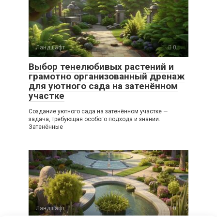
Ландшафт
0
Выбор тенелюбивых растений и
грамотно организованный дренаж
для уютного сада на затенённом
участке
Создание уютного сада на затенённом участке —
задача, требующая особого подхода и знаний.
Затенённые
Ландшафт
0