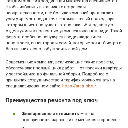
каждом этапе и координации множества специалистов.
Чтобы избавить заказчика от стресса и
неопределённости, всё больше компаний предлагают
услугу «ремонт под ключ» — комплексный подход, при
котором клиент получает готовое жильё «под чистую
отделку» или в полностью укомплектованном виде. Такой
формат особенно популярен среди владельцев
новостроек, инвесторов и семей, которые хотят быстро и
без лишних хлопот обустроить свой дом.
Современные компании, реализующие такие проекты,
обеспечивают полный цикл работ — от приёмки квартиры
у застройщика до финальной уборки. Подробнее о
принципах сотрудничества и тарифах можно узнать на
специализированном сайте:
https://arca-sk.ru/
.
Преимущества ремонта под ключ
Фиксированная стоимость
— цена
оговаривается заранее и не меняется в процессе;