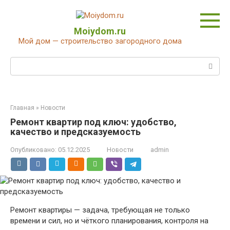
Перейти
к
контенту
Moiydom.ru
Мой дом — строительство загородного дома
Поиск:
Главная
»
Новости
Ремонт квартир под ключ: удобство,
качество и предсказуемость
Опубликовано:
05.12.2025
Новости
admin
Ремонт квартиры — задача, требующая не только
времени и сил, но и чёткого планирования, контроля на