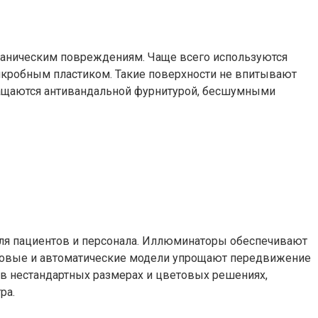
еханическим повреждениям. Чаще всего используются
икробным пластиком. Такие поверхности не впитывают
снащаются антивандальной фурнитурой, бесшумными
для пациентов и персонала. Иллюминаторы обеспечивают
никовые и автоматические модели упрощают передвижение
я в нестандартных размерах и цветовых решениях,
ра.