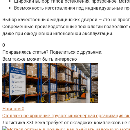
Широкий выбор типов остекления: прозрачное, матов
Возможность изготовления под индивидуальные про
Выбор качественных медицинских дверей — это не просто
Современные производственные технологии позволяют со
даже при ежедневной интенсивной эксплуатации.
0
Понравилась статья? Поделиться с друзьями:
Вам также может быть интересно
Новости
0
Стеллажное хранение грузов: инженерная организация ск
Логистика XXI века требует от складских комплексов не 