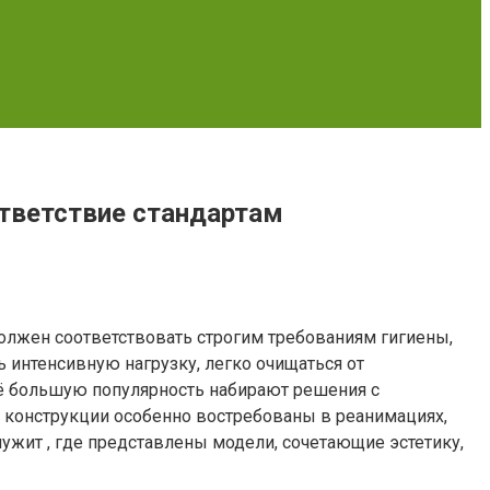
ответствие стандартам
лжен соответствовать строгим требованиям гигиены,
интенсивную нагрузку, легко очищаться от
сё большую популярность набирают решения с
е конструкции особенно востребованы в реанимациях,
жит , где представлены модели, сочетающие эстетику,