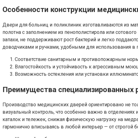
Особенности конструкции медицинск
Двери для больниц и поликлиник изготавливаются из ма
полотна с заполнением из пенополистирола или сотовог
запахи, не поддерживают рост бактерий и легко поддаю
доводчиками и ручками, удобными для использования в п
Соответствие санитарным и противопожарным норма
Влагостойкость и устойчивость к агрессивным мою
Возможность остекления или установки иллюминатор
Преимущества специализированных 
Производство медицинских дверей ориентировано не тол
визуальный контроль, что особенно важно в отделениях
каталок и тележек, снижая физическую нагрузку на медр
гармонично вписываясь в любой интерьер — от строгой б