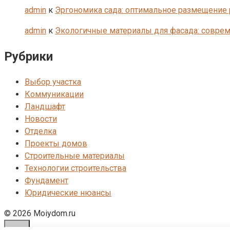
admin
к
Эргономика сада: оптимальное размещение р
admin
к
Экологичные материалы для фасада: соврем
Рубрики
Выбор участка
Коммуникации
Ландшафт
Новости
Отделка
Проекты домов
Строительные материалы
Технологии строительства
Фундамент
Юридические нюансы
© 2026 Moiydom.ru