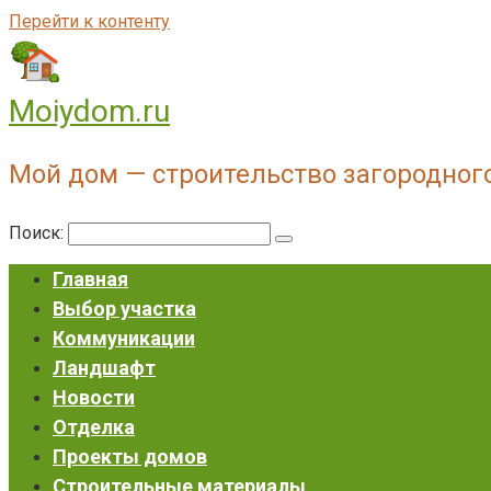
Перейти к контенту
Moiydom.ru
Мой дом — строительство загородног
Поиск:
Главная
Выбор участка
Коммуникации
Ландшафт
Новости
Отделка
Проекты домов
Строительные материалы