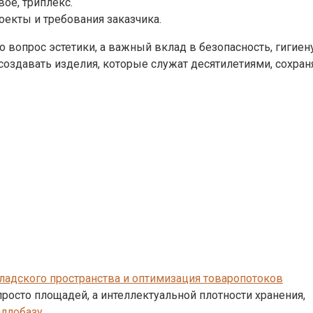
ое, триплекс.
екты и требования заказчика.
 вопрос эстетики, а важный вклад в безопасность, гигиен
здавать изделия, которые служат десятилетиями, сохраня
ладского пространства и оптимизация товаропотоков
просто площадей, а интеллектуальной плотности хранения,