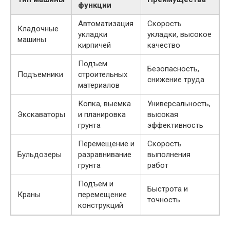
функции
Автоматизация
Скорость
Кладочные
укладки
укладки, высокое
машины
кирпичей
качество
Подъем
Безопасность,
Подъемники
строительных
снижение труда
материалов
Копка, выемка
Универсальность,
Экскаваторы
и планировка
высокая
грунта
эффективность
Перемещение и
Скорость
Бульдозеры
разравнивание
выполнения
грунта
работ
Подъем и
Быстрота и
Краны
перемещение
точность
конструкций