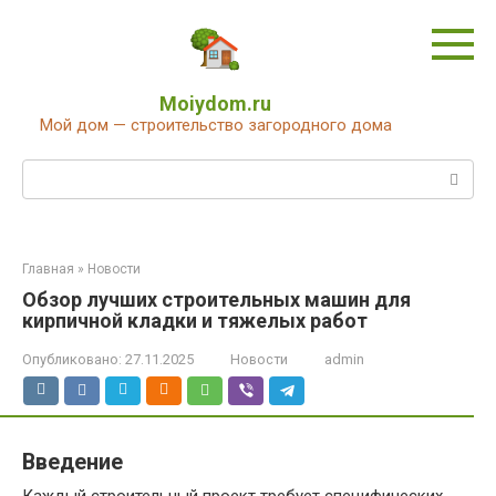
Перейти
к
контенту
Moiydom.ru
Мой дом — строительство загородного дома
Поиск:
Главная
»
Новости
Обзор лучших строительных машин для
кирпичной кладки и тяжелых работ
Опубликовано:
27.11.2025
Новости
admin
Введение
Каждый строительный проект требует специфических