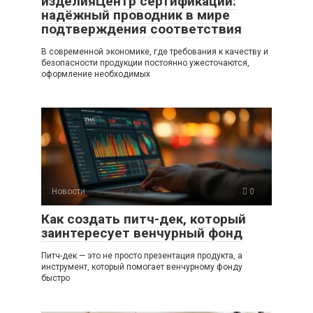
изделияЦентр сертификации:
надёжный проводник в мире
подтверждения соответствия
В современной экономике, где требования к качеству и
безопасности продукции постоянно ужесточаются,
оформление необходимых
Новости
0
Как создать питч-дек, который
заинтересует венчурный фонд
Питч-дек — это не просто презентация продукта, а
инструмент, который помогает венчурному фонду
быстро