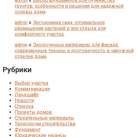
admin
к
Выбор фундамента для пучинистых
грунтов: особенности и решения для надежной
основы дома
admin
к
Эргономика сада: оптимальное
размещение растений и зон отдыха для
комфортного участка.
admin
к
Экологичные материалы для фасада:
современные тренды и долговечность в наружной
отделке дома
Рубрики
Выбор участка
Коммуникации
Ландшафт
Новости
Отделка
Проекты домов
Строительные материалы
Технологии строительства
Фундамент
Юридические нюансы