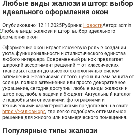
Любые виды жалюзи и штор: выбор
идеального оформления окон
Опубликовано:
12.11.2025
Рубрика:
Новости
Автор:
admin
Оформление окон играет ключевую роль в создании
уюта, функциональности и стилистического единства
любого интерьера. Современный рынок предлагает
широкий ассортимент решений — от классических
тканевых гардин до высокотехнологичных систем
затемнения. Независимо от того, нужна ли вам защита от
солнца, полное затемнение или просто декоративное
украшение, сегодня доступны любые виды жалюзи и
штор под любые задачи и бюджет. Актуальный каталог
с подробными описаниями, фотографиями и
техническими характеристиками представлен на сайте
https://жалюзи.орг
, где легко подобрать оптимальное
решение для жилого или коммерческого помещения.
Популярные типы жалюзи