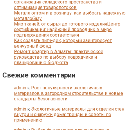
организация складского пространства и
оптимизация товаропотоков
Металл оптом и в розницу: как выбрать надёжную
металлобазу
Мир тканей: от сырья до готового изделияЦентр
сертификации: надёжный проводник в мире
подтверждения соответствия
Как создать питч-дек, который заинтересует
венчурный фонд
Ремонт квартир в Алматы: практическое
руководство по выбору подрядчика и
планированию бюджета
Свежие комментарии
admin
к
Рост популярности экологичных
материалов в загородном строительстве и новые
стандарты безопасности
admin
к
Экологичные материалы для отделки стен
внутри и снаружи дома: тренды и советы по
применению