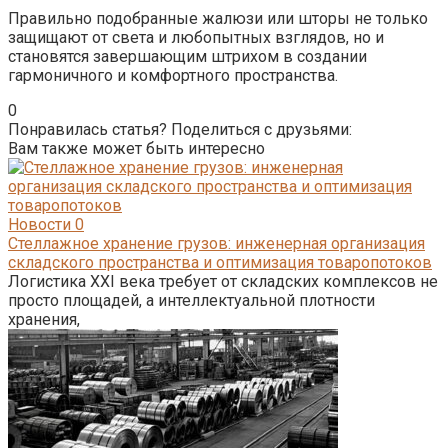
Правильно подобранные жалюзи или шторы не только
защищают от света и любопытных взглядов, но и
становятся завершающим штрихом в создании
гармоничного и комфортного пространства.
0
Понравилась статья? Поделиться с друзьями:
Вам также может быть интересно
Новости
0
Стеллажное хранение грузов: инженерная организация
складского пространства и оптимизация товаропотоков
Логистика XXI века требует от складских комплексов не
просто площадей, а интеллектуальной плотности
хранения,