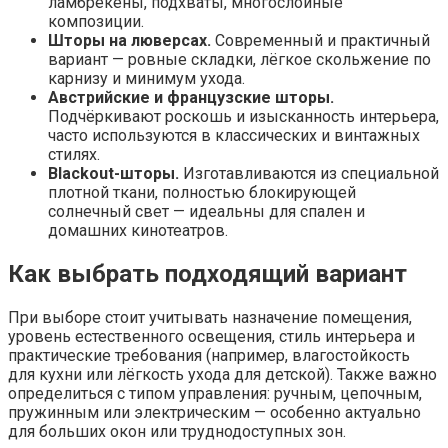
ламбрекены, подхваты, многослойные
композиции.
Шторы на люверсах.
Современный и практичный
вариант — ровные складки, лёгкое скольжение по
карнизу и минимум ухода.
Австрийские и французские шторы.
Подчёркивают роскошь и изысканность интерьера,
часто используются в классических и винтажных
стилях.
Blackout-шторы.
Изготавливаются из специальной
плотной ткани, полностью блокирующей
солнечный свет — идеальны для спален и
домашних кинотеатров.
Как выбрать подходящий вариант
При выборе стоит учитывать назначение помещения,
уровень естественного освещения, стиль интерьера и
практические требования (например, влагостойкость
для кухни или лёгкость ухода для детской). Также важно
определиться с типом управления: ручным, цепочным,
пружинным или электрическим — особенно актуально
для больших окон или труднодоступных зон.