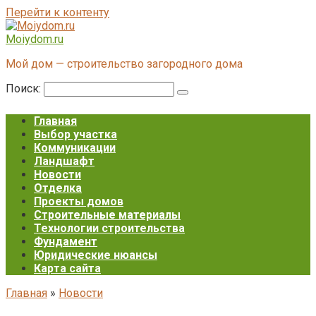
Перейти к контенту
Moiydom.ru
Мой дом — строительство загородного дома
Поиск:
Главная
Выбор участка
Коммуникации
Ландшафт
Новости
Отделка
Проекты домов
Строительные материалы
Технологии строительства
Фундамент
Юридические нюансы
Карта сайта
Главная
»
Новости