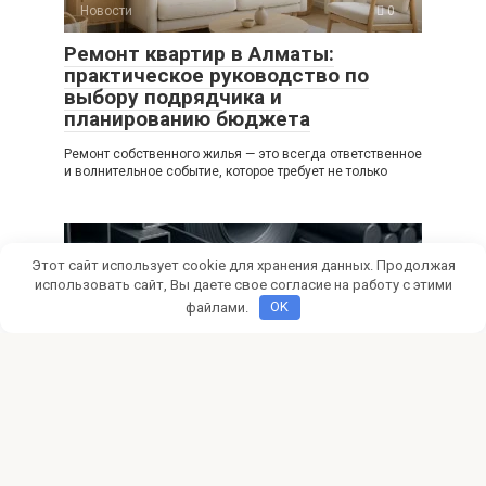
Новости
0
Ремонт квартир в Алматы:
практическое руководство по
выбору подрядчика и
планированию бюджета
Ремонт собственного жилья — это всегда ответственное
и волнительное событие, которое требует не только
Этот сайт использует cookie для хранения данных. Продолжая
использовать сайт, Вы даете свое согласие на работу с этими
файлами.
OK
Новости
0
Металлопрокат: полное
руководство по видам, свойствам
и применению
Металлопрокат является основой современной