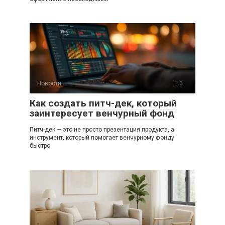
Новости
0
Как создать питч-дек, который
заинтересует венчурный фонд
Питч-дек — это не просто презентация продукта, а
инструмент, который помогает венчурному фонду
быстро