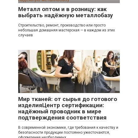
Металл оптом и в розницу: как
выбрать надёжную металлобазу
Строительство, ремонт, производство или просто
небольшая домашняя мастерская — в каждом из этих
случаев
Новости
0
Мир тканей: от сырья до готового
изделияЦентр сертификации:
надёжный проводник в мире
подтверждения соответствия
В современной экономике, где требования к качеству и
безопасности продукции постоянно ужесточаются,
оформление необходимых