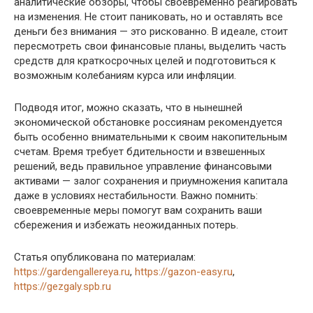
аналитические обзоры, чтобы своевременно реагировать
на изменения. Не стоит паниковать, но и оставлять все
деньги без внимания — это рискованно. В идеале, стоит
пересмотреть свои финансовые планы, выделить часть
средств для краткосрочных целей и подготовиться к
возможным колебаниям курса или инфляции.
Подводя итог, можно сказать, что в нынешней
экономической обстановке россиянам рекомендуется
быть особенно внимательными к своим накопительным
счетам. Время требует бдительности и взвешенных
решений, ведь правильное управление финансовыми
активами — залог сохранения и приумножения капитала
даже в условиях нестабильности. Важно помнить:
своевременные меры помогут вам сохранить ваши
сбережения и избежать неожиданных потерь.
Статья опубликована по материалам:
https://gardengallereya.ru
,
https://gazon-easy.ru
,
https://gezgaly.spb.ru