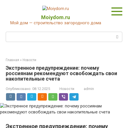
Перейти
к
контенту
Moiydom.ru
Мой дом — строительство загородного дома
Поиск:
Главная
»
Новости
Экстренное предупреждение: почему
россиянам рекомендуют освобождать свои
накопительные счета
Опубликовано:
08.12.2025
Новости
admin
Экстренное предупреждение: почему